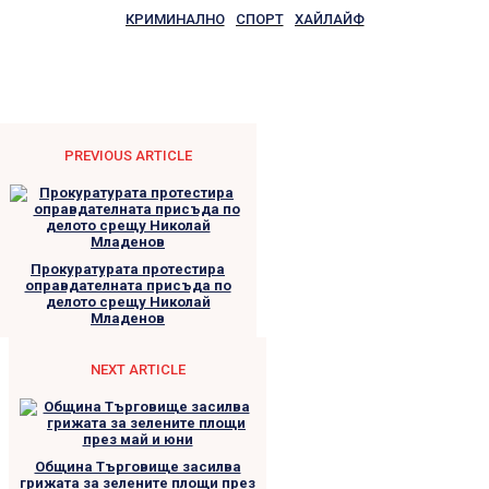
КРИМИНАЛНО
СПОРТ
ХАЙЛАЙФ
PREVIOUS ARTICLE
Прокуратурата протестира
оправдателната присъда по
делото срещу Николай
Младенов
NEXT ARTICLE
Община Търговище засилва
грижата за зелените площи през