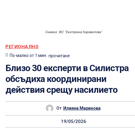
Снимка: ЖС "Екатерина Каравелова"
РЕГИОНАЛНО
По-малко от 1
мин.
прочитане
Близо 30 експерти в Силистра
обсъдиха координирани
действия срещу насилието
От
Илияна Маринова
19/05/2026