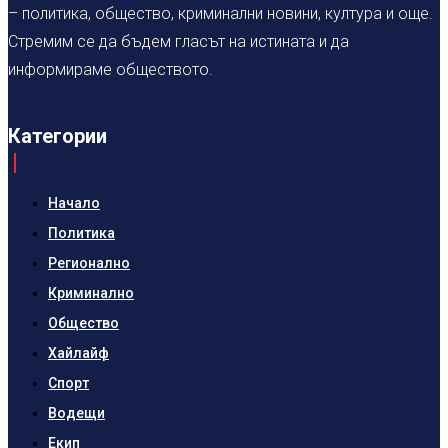
– политика, общество, криминални новини, култура и още.
Стремим се да бъдем гласът на истината и да
информираме обществото.
Категории
Начало
Политика
Регионално
Криминално
Общество
Хайлайф
Спорт
Водещи
Екип