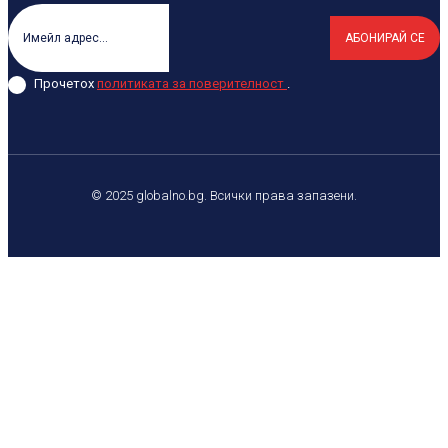
АБОНИРАЙ СЕ
Прочетох
политиката за поверителност
.
© 2025 globalno.bg. Всички права запазени.