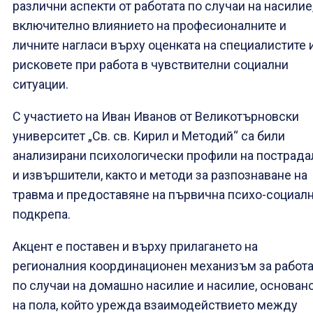
различни аспекти от работата по случаи на насилие
включително влиянието на професионалните и
личните нагласи върху оценката на специалистите 
рисковете при работа в чувствителни социални
ситуации.
С участието на Иван Иванов от Великотърновски
университет „Св. св. Кирил и Методий“ са били
анализирани психологически профили на пострада
и извършители, както и методи за разпознаване на
травма и предоставяне на първична психо-социал
подкрепа.
Акцент е поставен и върху прилагането на
регионалния координационен механизъм за работ
по случаи на домашно насилие и насилие, основан
на пола, който урежда взаимодействието между