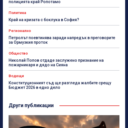
полицията край Ропотамо
Политика
Край на кризата с боклука в София?
Регионално
Петролът поевтинява заради напредък в преговорите
за Ормузкия проток
Общество
Николай Попов отдаде заслужено признание на
пожарникаря и дядо на Сияна
Водещи
Конституционният съд ще разгледа жалбите срещу
Бюджет 2026 в едно дело
Други публикации