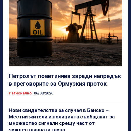
Петролът поевтинява заради напредък
в преговорите за Ормузкия проток
Регионално
06/08/2026
Нови свидетелства за случая в Банско –
Местни жители и полицията съобщават за
множество сигнали срещу част от
чуждестранната група