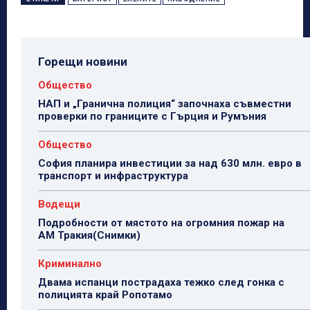
Горещи новини
Общество
НАП и „Гранична полиция“ започнаха съвместни
проверки по границите с Гърция и Румъния
Общество
София планира инвестиции за над 630 млн. евро в
транспорт и инфраструктура
Водещи
Подробности от мястото на огромния пожар на
АМ Тракия(Снимки)
Криминално
Двама испанци пострадаха тежко след гонка с
полицията край Ропотамо