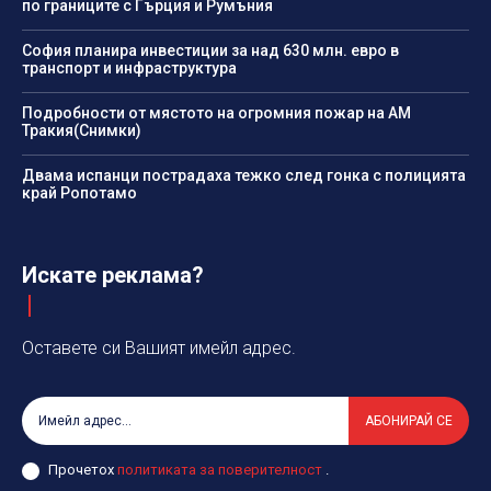
по границите с Гърция и Румъния
София планира инвестиции за над 630 млн. евро в
транспорт и инфраструктура
Подробности от мястото на огромния пожар на АМ
Тракия(Снимки)
Двама испанци пострадаха тежко след гонка с полицията
край Ропотамо
Искате реклама?
Оставете си Вашият имейл адрес.
АБОНИРАЙ СЕ
Прочетох
политиката за поверителност
.