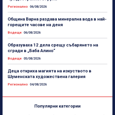
Регионално
06/08/2026
Община Варна раздава минерална вода в най-
горещите часове на деня
Водещи
06/08/2026
Образуваха 12 дела срещу събарянето на
сгради в „Баба Алино“
Водещи
05/08/2026
Деца откриха магията на изкуството в
Шуменската художествена галерия
Регионално
04/08/2026
Популярни категории