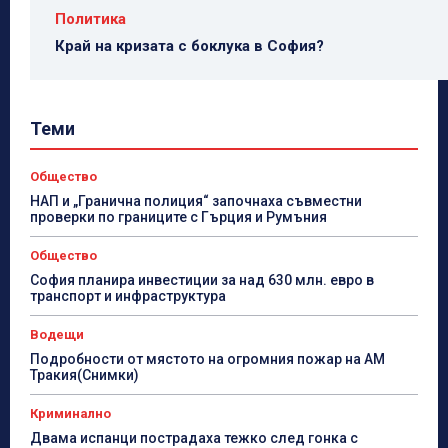
Политика
Край на кризата с боклука в София?
Теми
Общество
НАП и „Гранична полиция“ започнаха съвместни
проверки по границите с Гърция и Румъния
Общество
София планира инвестиции за над 630 млн. евро в
транспорт и инфраструктура
Водещи
Подробности от мястото на огромния пожар на АМ
Тракия(Снимки)
Криминално
Двама испанци пострадаха тежко след гонка с