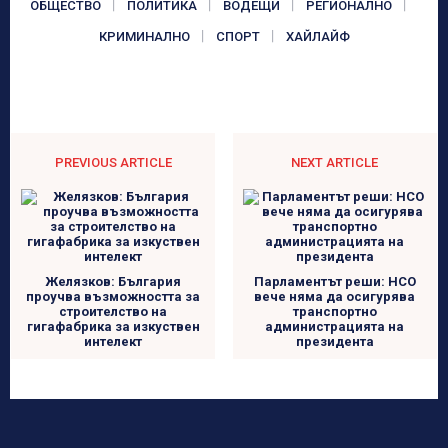
ОБЩЕСТВО
ПОЛИТИКА
ВОДЕЩИ
РЕГИОНАЛНО
КРИМИНАЛНО
СПОРТ
ХАЙЛАЙФ
PREVIOUS ARTICLE
NEXT ARTICLE
Желязков: България
Парламентът реши: НСО
проучва възможността за
вече няма да осигурява
строителство на
транспортно
гигафабрика за изкуствен
администрацията на
интелект
президента