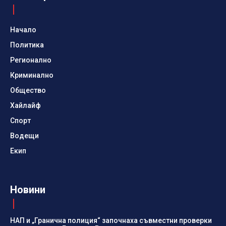
Начало
Политика
Регионално
Криминално
Общество
Хайлайф
Спорт
Водещи
Екип
Новини
НАП и „Гранична полиция“ започнаха съвместни проверки