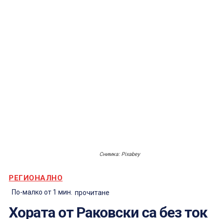
Снимка: Pixabey
РЕГИОНАЛНО
По-малко от 1
мин.
прочитане
Хората от Раковски са без ток