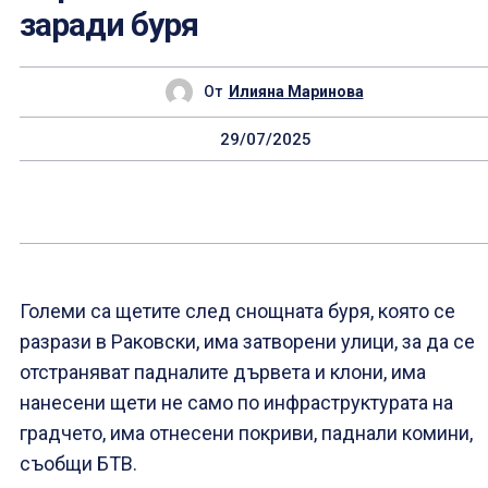
заради буря
От
Илияна Маринова
29/07/2025
Големи са щетите след снощната буря, която се
разрази в Раковски, има затворени улици, за да се
отстраняват падналите дървета и клони, има
нанесени щети не само по инфраструктурата на
градчето, има отнесени покриви, паднали комини,
съобщи БТВ.