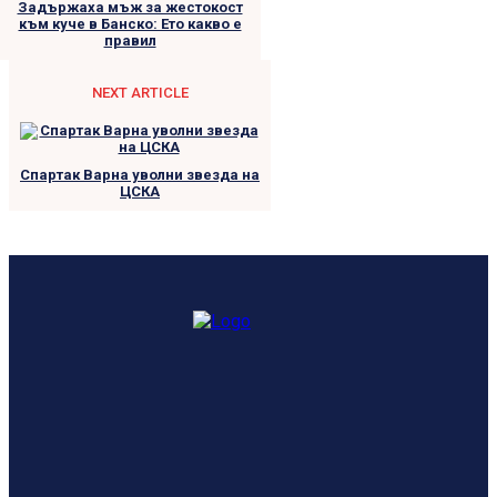
Задържаха мъж за жестокост
към куче в Банско: Ето какво е
правил
NEXT ARTICLE
Спартак Варна уволни звезда на
ЦСКА