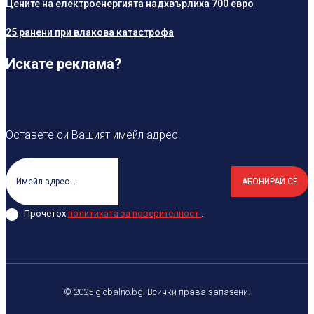
Цените на електроенергията надхвърлиха 700 евро
25 ранени при влакова катастрофа
Искате реклама?
Оставете си Вашият имейл адрес.
АБОНИРАЙ СЕ
Прочетох
политиката за поверителност
.
© 2025 globalno.bg. Всички права запазени.