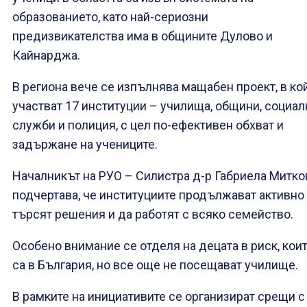
образованието, като най-сериозни
предизвикателства има в общините Дулово и
Кайнарджа.
В региона вече се изпълнява мащабен проект, в ко
участват 17 институции – училища, общини, социал
служби и полиция, с цел по-ефективен обхват и
задържане на учениците.
Началникът на РУО – Силистра д-р Габриела Митко
подчертава, че институциите продължават активно
търсят решения и да работят с всяко семейство.
Особено внимание се отделя на децата в риск, кои
са в България, но все още не посещават училище.
В рамките на инициативите се организират срещи с