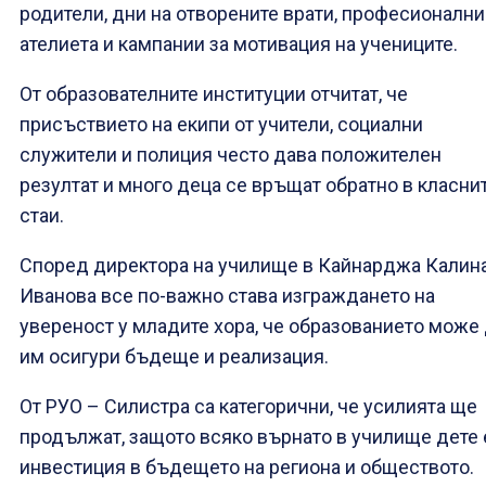
родители, дни на отворените врати, професионални
ателиета и кампании за мотивация на учениците.
От образователните институции отчитат, че
присъствието на екипи от учители, социални
служители и полиция често дава положителен
резултат и много деца се връщат обратно в класни
стаи.
Според директора на училище в Кайнарджа Калин
Иванова все по-важно става изграждането на
увереност у младите хора, че образованието може
им осигури бъдеще и реализация.
От РУО – Силистра са категорични, че усилията ще
продължат, защото всяко върнато в училище дете 
инвестиция в бъдещето на региона и обществото.