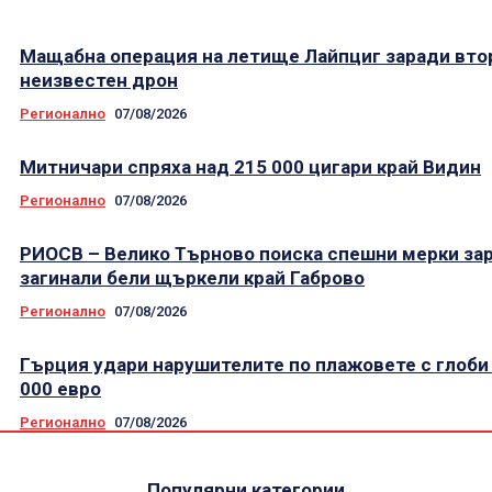
Мащабна операция на летище Лайпциг заради вто
неизвестен дрон
Регионално
07/08/2026
Митничари спряха над 215 000 цигари край Видин
Регионално
07/08/2026
РИОСВ – Велико Търново поиска спешни мерки за
загинали бели щъркели край Габрово
Регионално
07/08/2026
Гърция удари нарушителите по плажовете с глоби
000 евро
Регионално
07/08/2026
Популярни категории