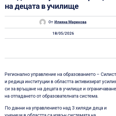
на децата в училище
От
Илияна Маринова
18/05/2026
Регионално управление на образованието – Силис
и редица институции в областта активизират усили
си за връщане на децата в училище и ограничаван
на отпадането от образователната система.
По данни на управлението над 3 хиляди деца и
ученици в областта са извън системата на