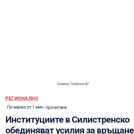
Снимка: Глобално БГ
РЕГИОНАЛНО
По-малко от 1
мин.
прочитане
Институциите в Силистренско
обединяват усилия за връщане