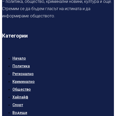
– политика, общество, криминални новини, култура и още.
Стремим се да бъдем гласът на истината и да
информираме обществото.
Категории
Начало
Политика
Регионално
Криминално
Общество
Хайлайф
Спорт
Водещи