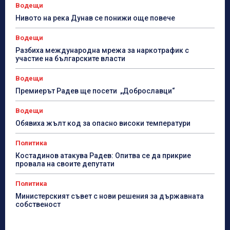
Водещи
Нивото на река Дунав се понижи още повече
Водещи
Разбиха международна мрежа за наркотрафик с
участие на българските власти
Водещи
Премиерът Радев ще посети „Доброславци“
Водещи
Обявиха жълт код за опасно високи температури
Политика
Костадинов атакува Радев: Опитва се да прикрие
провала на своите депутати
Политика
Министерският съвет с нови решения за държавната
собственост