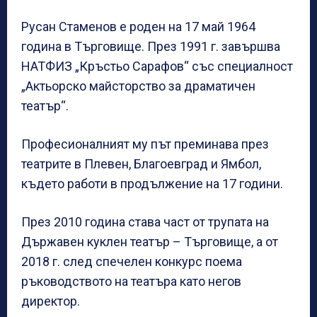
Русан Стаменов е роден на 17 май 1964
година в Търговище. През 1991 г. завършва
НАТФИЗ „Кръстьо Сарафов“ със специалност
„Актьорско майсторство за драматичен
театър“.
Професионалният му път преминава през
театрите в Плевен, Благоевград и Ямбол,
където работи в продължение на 17 години.
През 2010 година става част от трупата на
Държавен куклен театър – Търговище, а от
2018 г. след спечелен конкурс поема
ръководството на театъра като негов
директор.