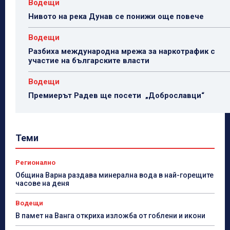
Водещи
Нивото на река Дунав се понижи още повече
Водещи
Разбиха международна мрежа за наркотрафик с
участие на българските власти
Водещи
Премиерът Радев ще посети „Доброславци“
Теми
Регионално
Община Варна раздава минерална вода в най-горещите
часове на деня
Водещи
В памет на Ванга откриха изложба от гоблени и икони