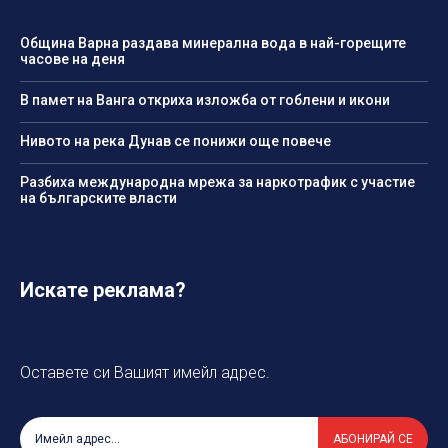
Община Варна раздава минерална вода в най-горещите
часове на деня
В памет на Ванга откриха изложба от гоблени и икони
Нивото на река Дунав се понижи още повече
Разбиха международна мрежа за наркотрафик с участие
на българските власти
Искате реклама?
Оставете си Вашият имейл адрес.
АБОНИРАЙ СЕ