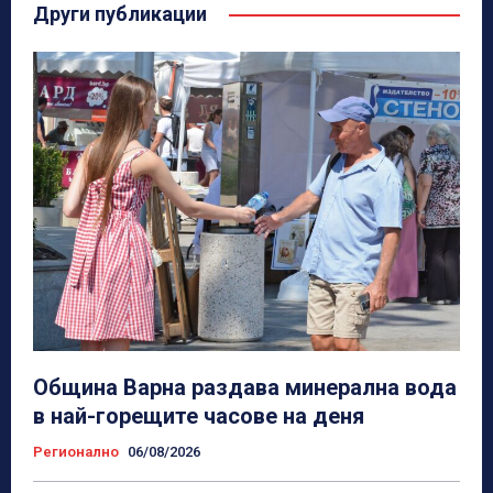
Други публикации
Община Варна раздава минерална вода
в най-горещите часове на деня
Регионално
06/08/2026