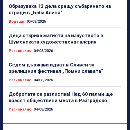
Образуваха 12 дела срещу събарянето на
сгради в „Баба Алино“
Водещи
05/08/2026
Деца откриха магията на изкуството в
Шуменската художествена галерия
Регионално
04/08/2026
Седем държави идват в Сливен за
зрелищния фестивал „Помни славата“
Регионално
04/08/2026
Добротата се разлиства! Над 60 палми ще
красят обществени места в Разградско
Регионално
04/08/2026