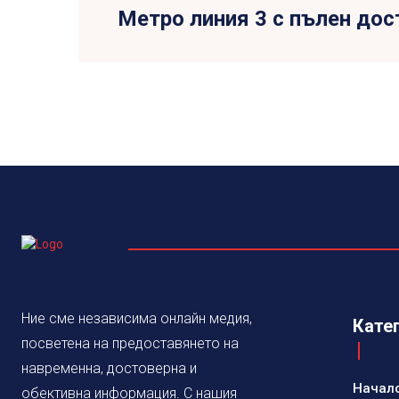
Метро линия 3 с пълен дос
Ние сме независима онлайн медия,
Кате
посветена на предоставянето на
навременна, достоверна и
Начал
обективна информация. С нашия