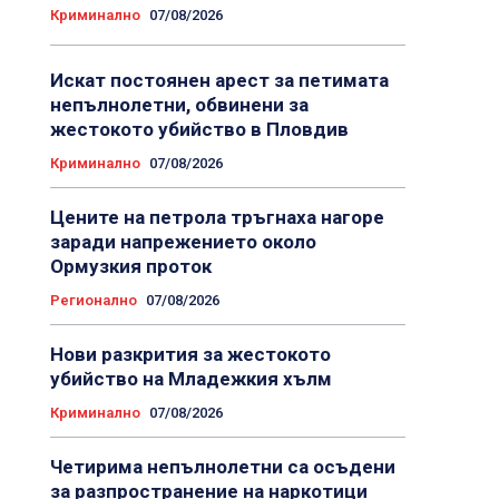
Криминално
07/08/2026
Искат постоянен арест за петимата
непълнолетни, обвинени за
жестокото убийство в Пловдив
Криминално
07/08/2026
Цените на петрола тръгнаха нагоре
заради напрежението около
Ормузкия проток
Регионално
07/08/2026
Нови разкрития за жестокото
убийство на Младежкия хълм
Криминално
07/08/2026
Четирима непълнолетни са осъдени
за разпространение на наркотици