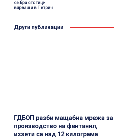
събра стотици
вярващи в Петрич
Други публикации
ГДБОП разби мащабна мрежа за
производство на фентанил,
иззети са над 12 килограма