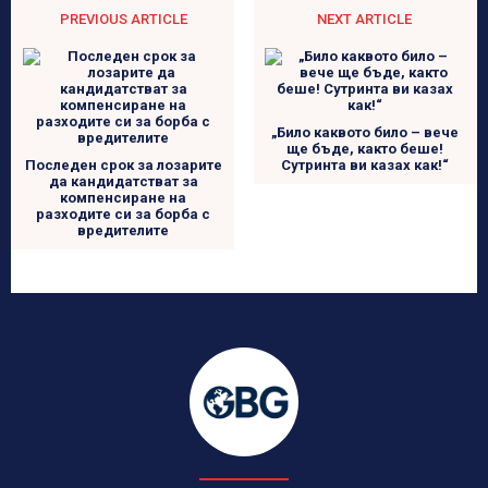
PREVIOUS ARTICLE
NEXT ARTICLE
„Било каквото било – вече
ще бъде, както беше!
Последен срок за лозарите
Сутринта ви казах как!“
да кандидатстват за
компенсиране на
разходите си за борба с
вредителите