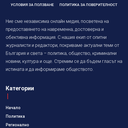
УСЛОВИЯ ЗА ПОЛЗВАНЕ
ПОЛИТИКА ЗА ПОВЕРИТЕЛНОСТ
Ние сме независима онлайн медия, посветена на
предоставянето на навременна, достоверна и
обективна информация. С нашия екип от опитни
журналисти и редактори, покриваме актуални теми от
България и света – политика, общество, криминални
новини, култура и още. Стремим се да бъдем гласът на
истината и да информираме обществото.
Категории
Начало
Политика
Регионално