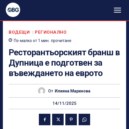
ВОДЕЩИ
РЕГИОНАЛНО
По-малко от 1
мин.
прочитане
Ресторантьорският бранш в
Дупница е подготвен за
въвеждането на еврото
От
Илияна Маринова
14/11/2025