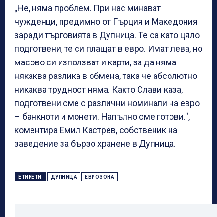
„Не, няма проблем. При нас минават
чужденци, предимно от Гърция и Македония
заради търговията в Дупница. Те са като цяло
подготвени, те си плащат в евро. Имат лева, но
масово си използват и карти, за да няма
някаква разлика в обмена, така че абсолютно
никаква трудност няма. Както Слави каза,
подготвени сме с различни номинали на евро
– банкноти и монети. Напълно сме готови.“,
коментира Емил Кастрев, собственик на
заведение за бързо хранене в Дупница.
ЕТИКЕТИ
ДУПНИЦА
ЕВРОЗОНА