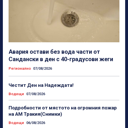
Авария остави без вода части от
Сандански в ден с 40-градусови жеги
Регионално
07/08/2026
Честит Ден на Надеждата!
Водещи
07/08/2026
Подробности от мястото на огромния пожар
на АМ Тракия(Снимки)
Водещи
06/08/2026