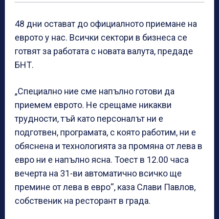
48 дни остават до официалното приемане на
еврото у нас. Всички сектори в бизнеса се
готвят за работата с новата валута, предаде
БНТ.
„Специално ние сме напълно готови да
приемем еврото. Не срещаме никакви
трудности, тъй като персоналът ни е
подготвен, програмата, с която работим, ни е
обяснена и технологията за промяна от лева в
евро ни е напълно ясна. Тоест в 12.00 часа
вечерта на 31-ви автоматично всичко ще
премине от лева в евро“, каза Слави Павлов,
собственик на ресторант в града.