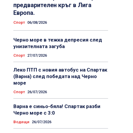
предварителен кръг в Лига
Европа.
Спорт
06/08/2026
Черно море в тежка депресия след
унизителната загуба
Спорт
27/07/2026
Леко ПТП с новия автобус на Спартак
(Варна) след победата над Черно
море
Спорт
26/07/2026
Варна е синьо-бяла! Спартак разби
Черно море с 3:0
Водещи
26/07/2026