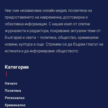
Ние сме независима онлайн медия, посветена на
предоставянето на навременна, достоверна и
обективна информация. С нашия екип от опитни
журналисти и редактори, покриваме актуални теми от
България и света – политика, общество, криминални
новини, култура и още. Стремим се да бъдем гласът на
истината и да информираме обществото.
Категории
Начало
Политика
Регионално
Криминално