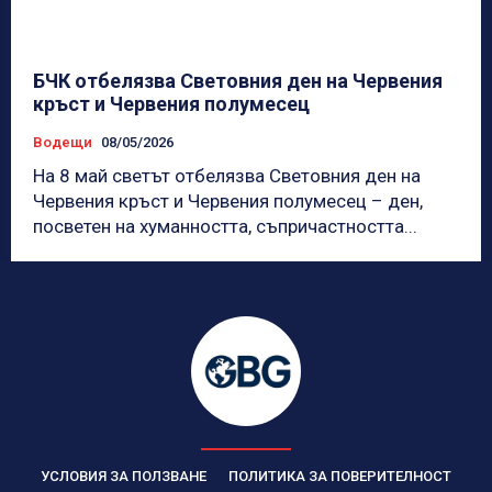
БЧК отбелязва Световния ден на Червения
кръст и Червения полумесец
Водещи
08/05/2026
На 8 май светът отбелязва Световния ден на
Червения кръст и Червения полумесец – ден,
посветен на хуманността, съпричастността...
УСЛОВИЯ ЗА ПОЛЗВАНЕ
ПОЛИТИКА ЗА ПОВЕРИТЕЛНОСТ