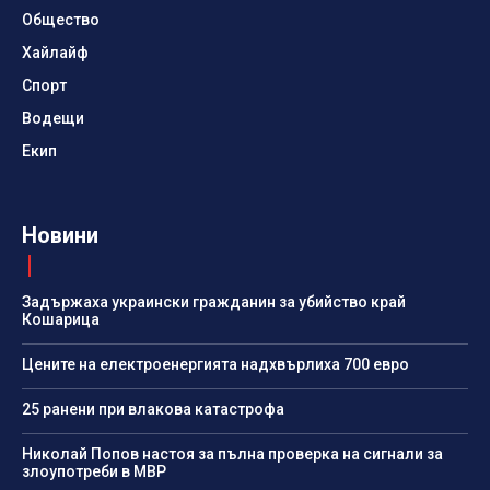
Общество
Хайлайф
Спорт
Водещи
Екип
Новини
Задържаха украински гражданин за убийство край
Кошарица
Цените на електроенергията надхвърлиха 700 евро
25 ранени при влакова катастрофа
Николай Попов настоя за пълна проверка на сигнали за
злоупотреби в МВР