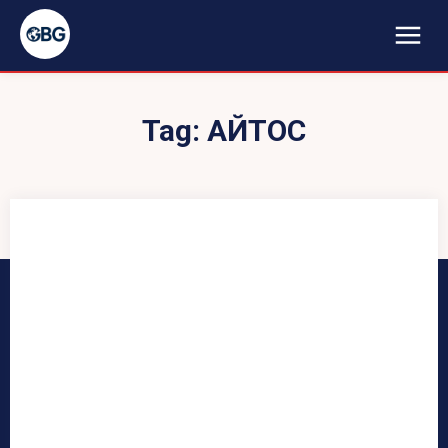
Tag:
АЙТОС