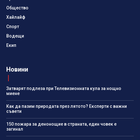
Общество
Хайлайф
Спорт
Водещи
Екип
Новини
Затварят подлеза при Телевизионната кула за нощно
миене
Как да пазим природата през лятото? Експерти с важни
съвети
150 пожара за денонощие в страната, един човек е
загинал