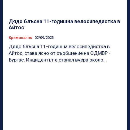
Дядо блъсна 11-годишна велосипедистка в
Айтос
Криминално
02/09/2025
Дядо блъсна 11-годишна велосипедистка в
Айтос, става ясно от съобщение на ОДМВР -
Бургас. Инцидентът е станал вчера около...