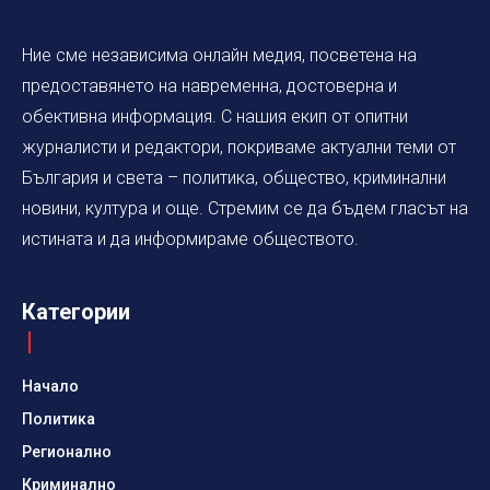
Ние сме независима онлайн медия, посветена на
предоставянето на навременна, достоверна и
обективна информация. С нашия екип от опитни
журналисти и редактори, покриваме актуални теми от
България и света – политика, общество, криминални
новини, култура и още. Стремим се да бъдем гласът на
истината и да информираме обществото.
Категории
Начало
Политика
Регионално
Криминално