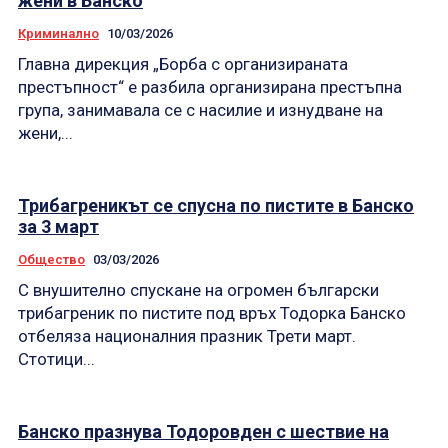
жени в Банско
Криминално
10/03/2026
Главна дирекция „Борба с организираната
престъпност“ е разбила организирана престъпна
група, занимавала се с насилие и изнудване на
жени,...
Трибагреникът се спусна по пистите в Банско
за 3 март
Общество
03/03/2026
С внушително спускане на огромен български
трибагреник по пистите под връх Тодорка Банско
отбеляза националния празник Трети март.
Стотици...
Банско празнува Тодоровден с шествие на