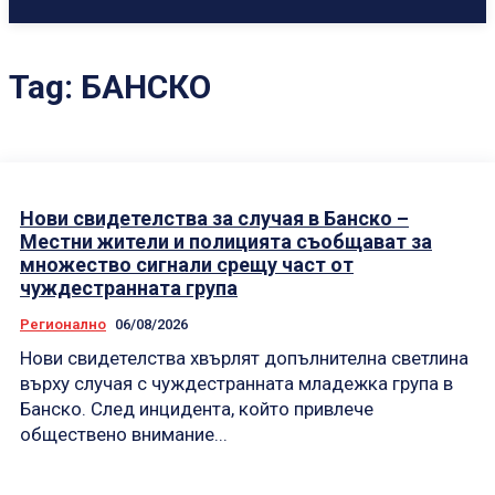
Tag:
БАНСКО
Нови свидетелства за случая в Банско –
Местни жители и полицията съобщават за
множество сигнали срещу част от
чуждестранната група
Регионално
06/08/2026
Нови свидетелства хвърлят допълнителна светлина
върху случая с чуждестранната младежка група в
Банско. След инцидента, който привлече
обществено внимание...