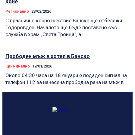
коне
Регионално
28/02/2026
С празнично конно шествие Банско ще отбележи
Тодоровден. Началото ще бъде поставено със
служба в храм „Света Троица“, а...
Прободен мъж в хотел в Банско
Криминално
19/01/2026
Около 04:30 часа на 18 януари е подаден сигнал на
телефон 112 за нанесена прободна рана на мъж в...