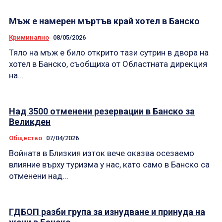
Мъж е намерен мъртъв край хотел в Банско
Криминално
08/05/2026
Тяло на мъж е било открито тази сутрин в двора на
хотел в Банско, съобщиха от Областната дирекция
на...
Над 3500 отменени резервации в Банско за
Великден
Общество
07/04/2026
Войната в Близкия изток вече оказва осезаемо
влияние върху туризма у нас, като само в Банско са
отменени над...
ГДБОП разби група за изнудване и принуда на