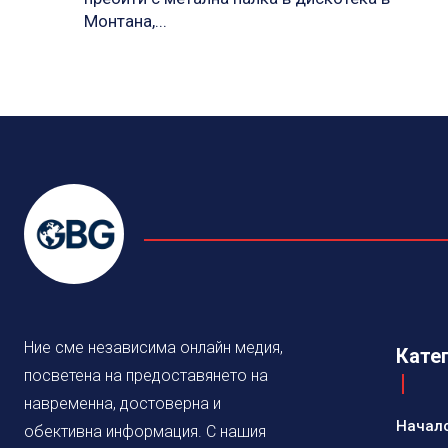
Монтана,...
Ние сме независима онлайн медия,
Кате
посветена на предоставянето на
навременна, достоверна и
Начал
обективна информация. С нашия