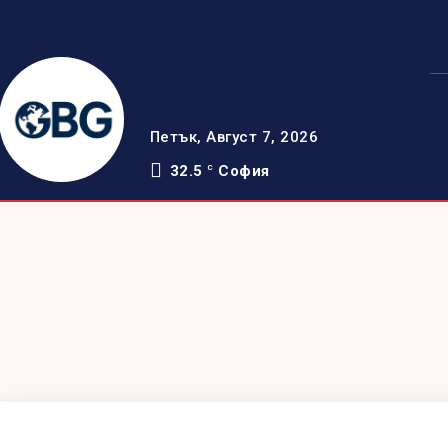
Петък, Август 7, 2026
32.5
София
C