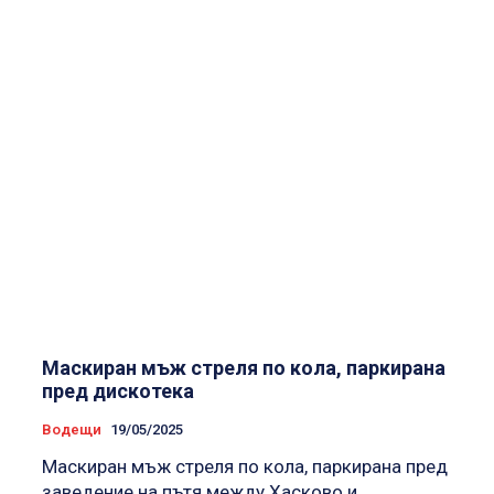
Маскиран мъж стреля по кола, паркирана
пред дискотека
Водещи
19/05/2025
Маскиран мъж стреля по кола, паркирана пред
заведение на пътя между Хасково и