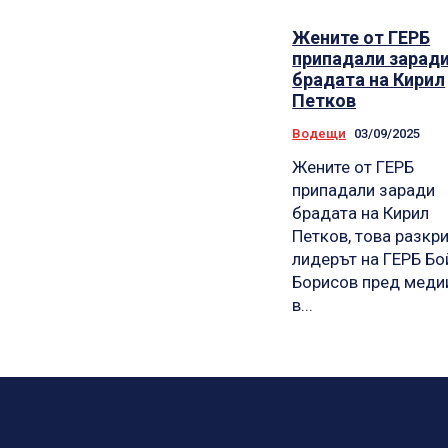
Жените от ГЕРБ
припадали зарад
брадата на Кирил
Петков
Водещи
03/09/2025
Жените от ГЕРБ
припадали заради
брадата на Кирил
Петков, това разкр
лидерът на ГЕРБ Бо
Борисов пред меди
в...