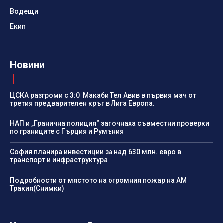
Водещи
Екип
Новини
ЦСКА разгроми с 3:0 Макаби Тел Авив в първия мач от
третия предварителен кръг в Лига Европа.
НАП и „Гранична полиция“ започнаха съвместни проверки
по границите с Гърция и Румъния
София планира инвестиции за над 630 млн. евро в
транспорт и инфраструктура
Подробности от мястото на огромния пожар на АМ
Тракия(Снимки)