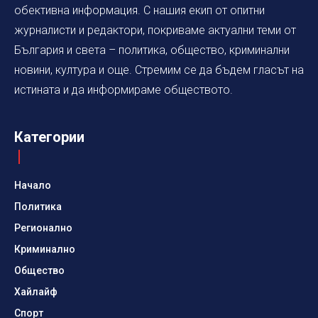
обективна информация. С нашия екип от опитни
журналисти и редактори, покриваме актуални теми от
България и света – политика, общество, криминални
новини, култура и още. Стремим се да бъдем гласът на
истината и да информираме обществото.
Категории
Начало
Политика
Регионално
Криминално
Общество
Хайлайф
Спорт