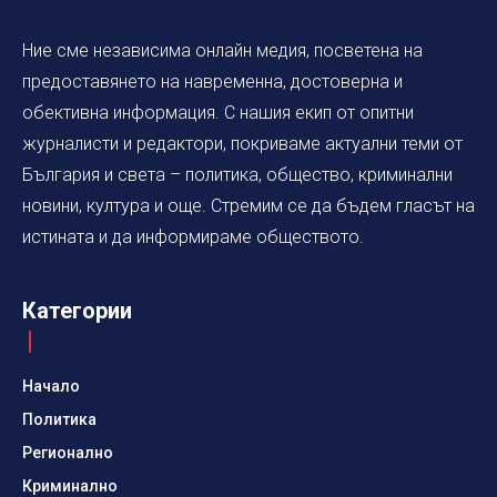
Ние сме независима онлайн медия, посветена на
предоставянето на навременна, достоверна и
обективна информация. С нашия екип от опитни
журналисти и редактори, покриваме актуални теми от
България и света – политика, общество, криминални
новини, култура и още. Стремим се да бъдем гласът на
истината и да информираме обществото.
Категории
Начало
Политика
Регионално
Криминално