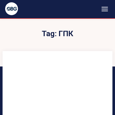
Tag:
ГПК