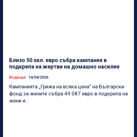
Близо 50 хил. евро събра кампания в
подкрепа на жертви на домашно насилие
Водещи
14/04/2026
Кампанията „Грижа на всяка цена“ на Български
фонд за жените събра 49 087 евро в подкрепа на
жени и...