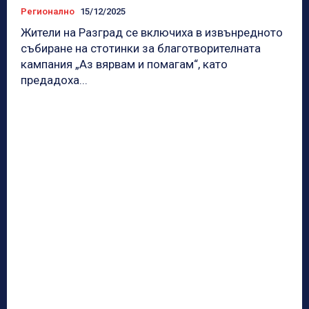
Регионално
15/12/2025
Жители на Разград се включиха в извънредното
събиране на стотинки за благотворителната
кампания „Аз вярвам и помагам“, като
предадоха...