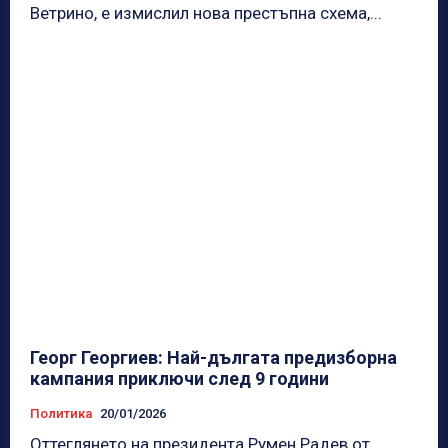
Ветрино, е измислил нова престъпна схема,...
Георг Георгиев: Най-дългата предизборна
кампания приключи след 9 години
Политика
20/01/2026
Оттеглянето на президента Румен Радев от