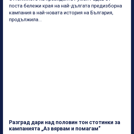
поста бележи края на най-дългата предизборна
кампания в най-новата история на България,
продължила...
Разград дари над половин тон стотинки за
кампанията „Аз вярвам и помагам“