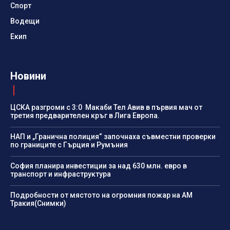
Спорт
Водещи
Екип
Новини
ЦСКА разгроми с 3:0 Макаби Тел Авив в първия мач от
третия предварителен кръг в Лига Европа.
НАП и „Гранична полиция“ започнаха съвместни проверки
по границите с Гърция и Румъния
София планира инвестиции за над 630 млн. евро в
транспорт и инфраструктура
Подробности от мястото на огромния пожар на АМ
Тракия(Снимки)