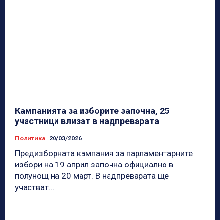
Кампанията за изборите започна, 25
участници влизат в надпреварата
Политика
20/03/2026
Предизборната кампания за парламентарните
избори на 19 април започна официално в
полунощ на 20 март. В надпреварата ще
участват...