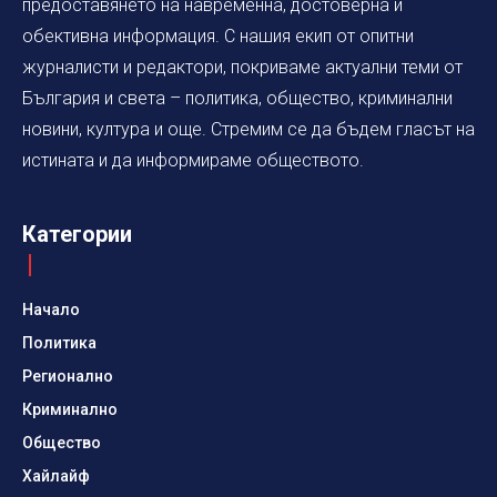
предоставянето на навременна, достоверна и
обективна информация. С нашия екип от опитни
журналисти и редактори, покриваме актуални теми от
България и света – политика, общество, криминални
новини, култура и още. Стремим се да бъдем гласът на
истината и да информираме обществото.
Категории
Начало
Политика
Регионално
Криминално
Общество
Хайлайф