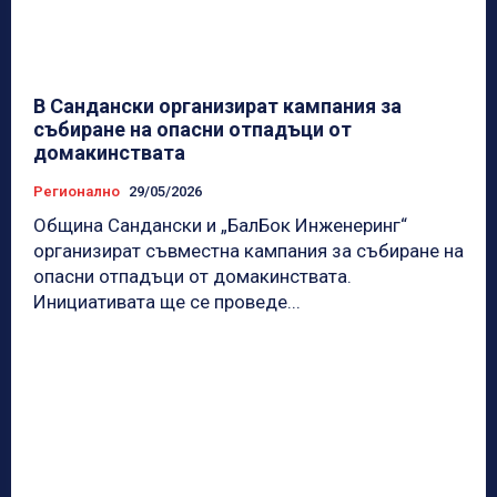
В Сандански организират кампания за
събиране на опасни отпадъци от
домакинствата
Регионално
29/05/2026
Община Сандански и „БалБок Инженеринг“
организират съвместна кампания за събиране на
опасни отпадъци от домакинствата.
Инициативата ще се проведе...