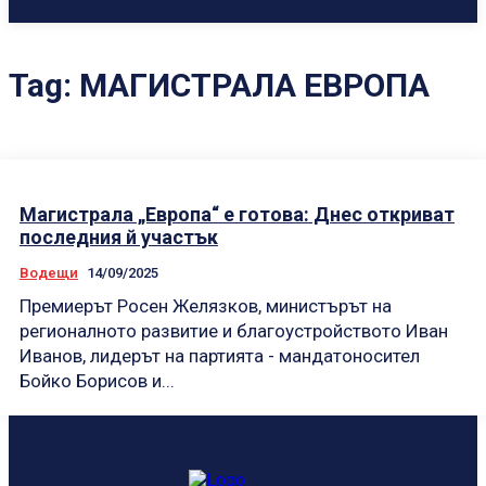
Tag:
МАГИСТРАЛА ЕВРОПА
Магистрала „Европа“ е готова: Днес откриват
последния й участък
Водещи
14/09/2025
Премиерът Росен Желязков, министърът на
регионалното развитие и благоустройството Иван
Иванов, лидерът на партията - мандатоносител
Бойко Борисов и...