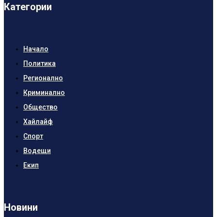
Категории
Начало
Политика
Регионално
Криминално
Общество
Хайлайф
Спорт
Водещи
Екип
Новини