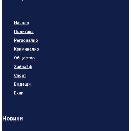
Начало
Политика
Регионално
Криминално
Общество
Хайлайф
Спорт
Водещи
Екип
Новини