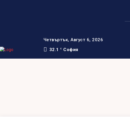
Четвъртък, Август 6, 2026
32.1
София
C