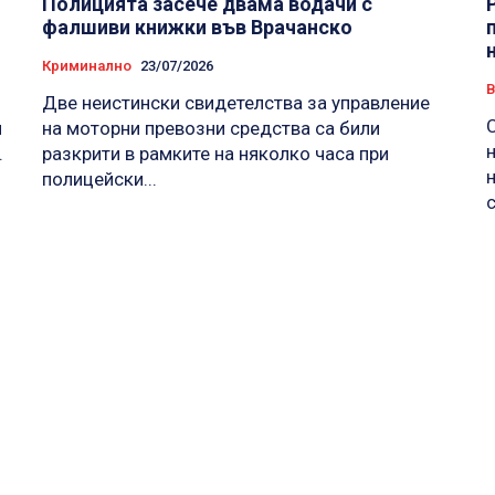
Полицията засече двама водачи с
фалшиви книжки във Врачанско
Криминално
23/07/2026
Две неистински свидетелства за управление
и
на моторни превозни средства са били
.
разкрити в рамките на няколко часа при
полицейски...
с