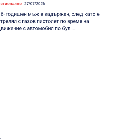
егионално
27/07/2026
26-годишен мъж е задържан, след като е
стрелял с газов пистолет по време на
движение с автомобил по бул....