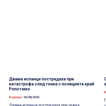
Двама испанци пострадаха при
катастрофа след гонка с полицията край
Ропотамо
Водещи
06/08/2026
Двама испанци пострадаха при тежка