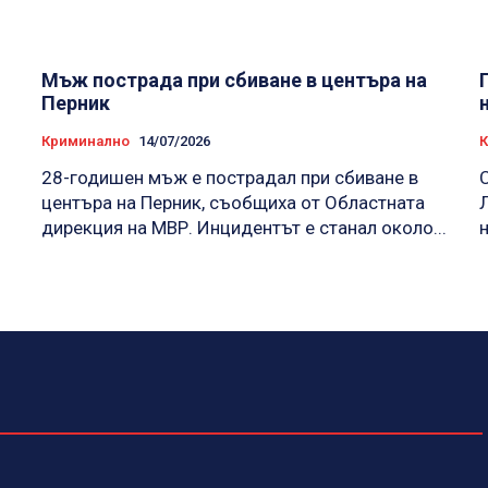
Мъж пострада при сбиване в центъра на
Перник
Криминално
14/07/2026
28-годишен мъж е пострадал при сбиване в
центъра на Перник, съобщиха от Областната
о
дирекция на МВР. Инцидентът е станал около...