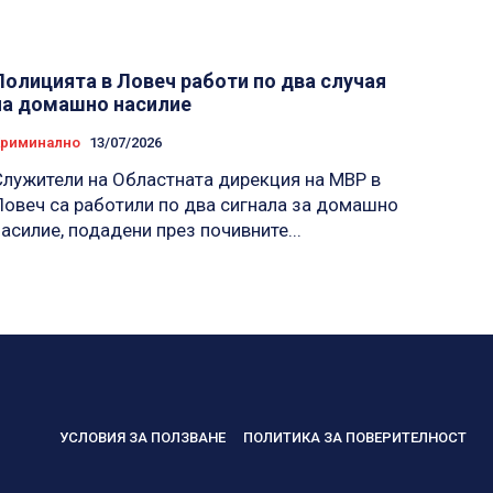
Полицията в Ловеч работи по два случая
на домашно насилие
Криминално
13/07/2026
Служители на Областната дирекция на МВР в
Ловеч са работили по два сигнала за домашно
насилие, подадени през почивните...
УСЛОВИЯ ЗА ПОЛЗВАНЕ
ПОЛИТИКА ЗА ПОВЕРИТЕЛНОСТ