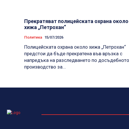
Прекратяват полицейската охрана около
хижа „Петрохан“
Политика
15/07/2026
Полицейската охрана около хижа „Петрохан“
предстои да бъде прекратена във връзка с
напредъка на разследването по досъдебнот
производство за...