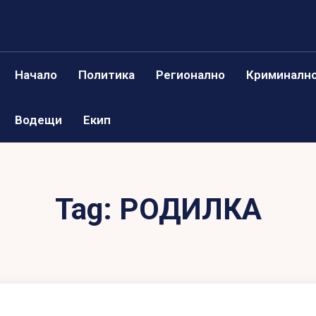
Начало
Политика
Регионално
Криминалн
Водещи
Екип
Tag:
РОДИЛКА