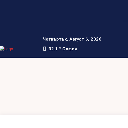
Четвъртък, Август 6, 2026
32.1
София
C