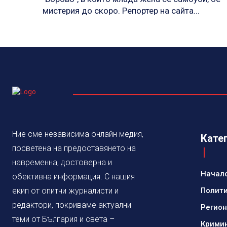
мистерия до скоро. Репортер на сайта...
Ние сме независима онлайн медия,
Кате
посветена на предоставянето на
навременна, достоверна и
Начал
обективна информация. С нашия
екип от опитни журналисти и
Полит
редактори, покриваме актуални
Регио
теми от България и света –
Крими