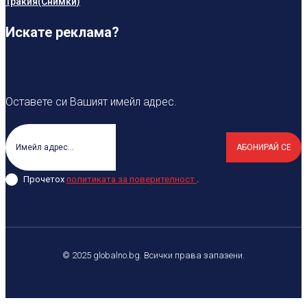
Тракия(Снимки)
Искате реклама?
Оставете си Вашият имейл адрес.
АБОНИРАЙ СЕ
Прочетох
политиката за поверителност
.
© 2025 globalno.bg. Всички права запазени.