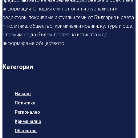
предоставянето на навременна, достоверна и обективна
информация. С нашия екип от опитни журналисти и
редактори, покриваме актуални теми от България и света
– политика, общество, криминални новини, култура и още.
Стремим се да бъдем гласът на истината и да
информираме обществото.
Категории
Начало
Политика
Регионално
Криминално
Общество