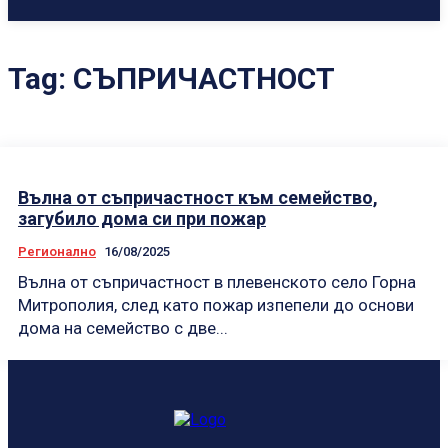
Tag:
СЪПРИЧАСТНОСТ
Вълна от съпричастност към семейство,
загубило дома си при пожар
Регионално
16/08/2025
Вълна от съпричастност в плевенското село Горна
Митрополия, след като пожар изпепели до основи
дома на семейство с две...