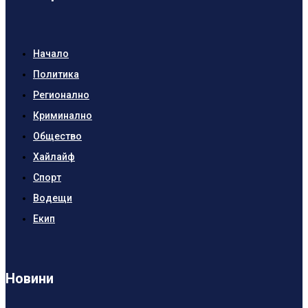
Начало
Политика
Регионално
Криминално
Общество
Хайлайф
Спорт
Водещи
Екип
Новини