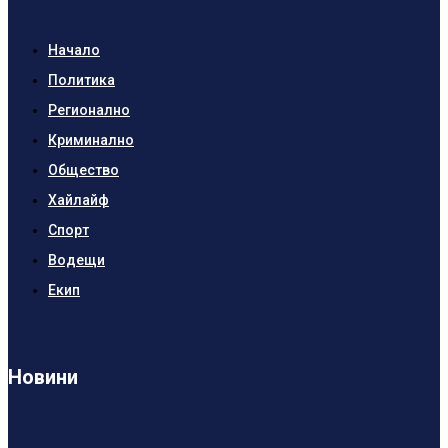
Начало
Политика
Регионално
Криминално
Общество
Хайлайф
Спорт
Водещи
Екип
Новини