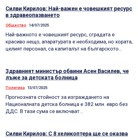
Силви Кирилов: Най-важен е човешкият ресурс
в здравеопазването
Общество
14/07/2025
Най-важното е човешкият ресурс, сградата е
красиво нещо, апаратурата е необходима, но хората,
целият персонал, са капиталът на българското...
Здравният министър обвини Асен Василев, че
лъже за детската болница
Политика
13/07/2025
Прогнозната стойност за изграждането на
Националната детска болница е 382 млн. евро без
ДДС. В тази сума се включват...
Силви Кирилов: С 8 хеликоптера ще се оказва