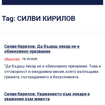
Tag:
СИЛВИ КИРИЛОВ
Силви Кирилов: Да бъдеш лекар не е
обикновено призвание
Общество
19/10/2025
"Да бъдеш лекар не е обикновено призвание. Това е
отговорност и ежедневна мисия, която въплъщава
грижата, състраданието и безусловната...
Силви Кирилов: Уважението към лекаря е
уважение към живота