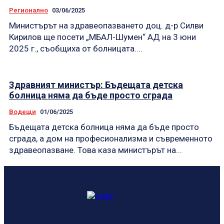
Регионално
03/06/2025
Министърът на здравеопазването доц. д-р Силви
Кирилов ще посети „МБАЛ-Шумен“ АД на 3 юни
2025 г., съобщиха от болницата....
Здравният министър: Бъдещата детска
болница няма да бъде просто сграда
Водещи
01/06/2025
Бъдещата детска болница няма да бъде просто
сграда, а дом на професионализма и съвременното
здравеопазване. Това каза министърът на...