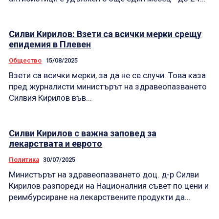
Силви Кирилов: Взети са всички мерки срещу
епидемия в Плевен
Общество
15/08/2025
Взети са всички мерки, за да не се случи. Това каза
пред журналисти министърът на здравеопазването
Силвия Кирилов във...
Силви Кирилов с важна заповед за
лекарствата и еврото
Политика
30/07/2025
Министърът на здравеопазването доц. д-р Силви
Кирилов разпореди на Националния съвет по цени и
реимбурсиране на лекарствените продукти да...