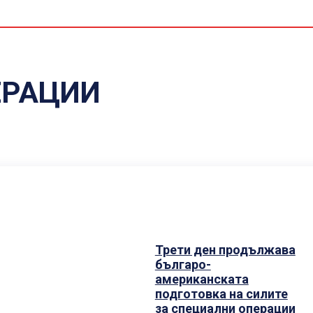
C
ЕРАЦИИ
Трети ден продължава
българо-
американската
подготовка на силите
за специални операции