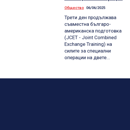
Общество
06/06/2025
Трети ден продължава
съвместна българо-
американска подготовка
(JCET - Joint Combined
Exchange Training) на
силите за специални
операции на двете...