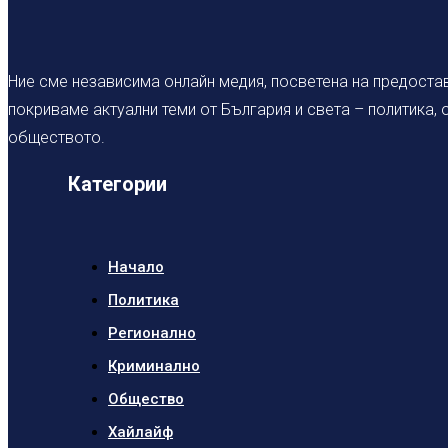
Ние сме независима онлайн медия, посветена на предостав
покриваме актуални теми от България и света – политика,
обществото.
Категории
Начало
Политика
Регионално
Криминално
Общество
Хайлайф