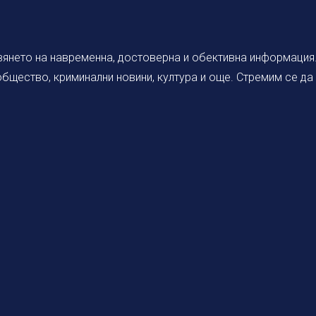
янето на навременна, достоверна и обективна информация. 
 общество, криминални новини, култура и още. Стремим се д