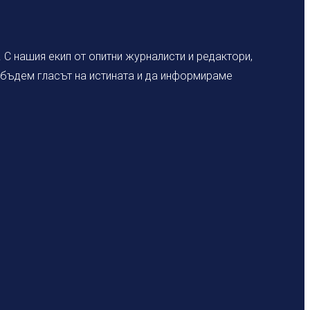
С нашия екип от опитни журналисти и редактори,
а бъдем гласът на истината и да информираме