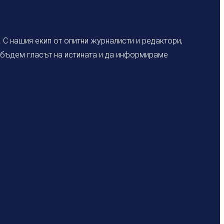
С нашия екип от опитни журналисти и редактори,
а бъдем гласът на истината и да информираме