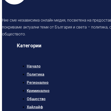
Ние сме независима онлайн медия, посветена на предостав
покриваме актуални теми от България и света – политика,
обществото.
Категории
Начало
Политика
Регионално
Криминално
Общество
Хайлайф