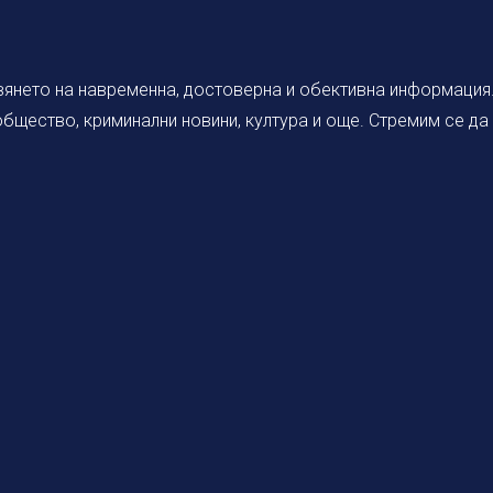
янето на навременна, достоверна и обективна информация. 
 общество, криминални новини, култура и още. Стремим се д