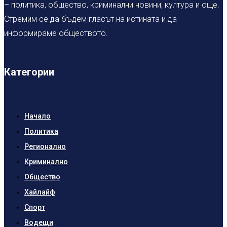
– политика, общество, криминални новини, култура и още.
Стремим се да бъдем гласът на истината и да
информираме обществото.
Категории
Начало
Политика
Регионално
Криминално
Общество
Хайлайф
Спорт
Водещи