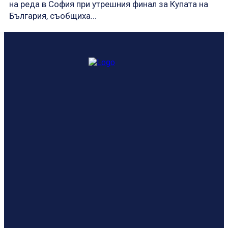
на реда в София при утрешния финал за Купата на
България, съобщиха...