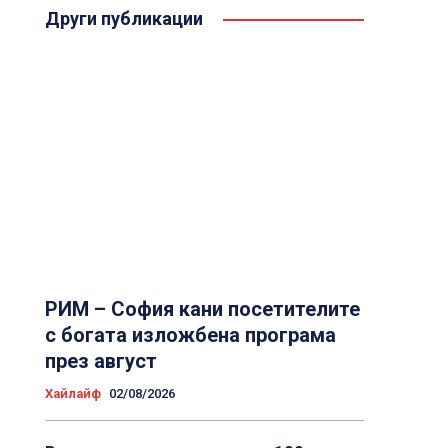
Други публикации
РИМ – София кани посетителите
с богата изложбена програма
през август
Хайлайф
02/08/2026