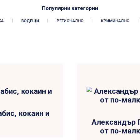
Популярни категории
КА
ВОДЕЩИ
РЕГИОНАЛНО
КРИМИНАЛНО
бис, кокаин и
Александър 
от по-малк