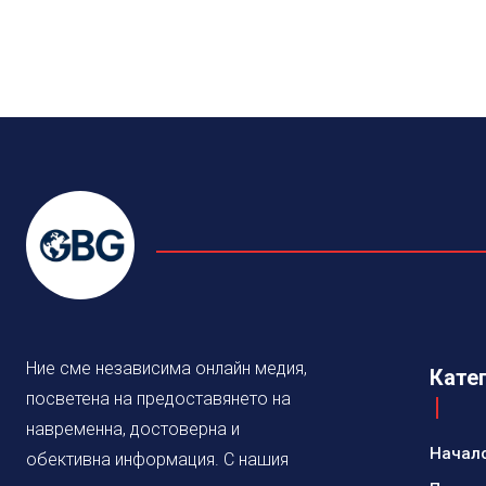
Ние сме независима онлайн медия,
Кате
посветена на предоставянето на
навременна, достоверна и
Начал
обективна информация. С нашия