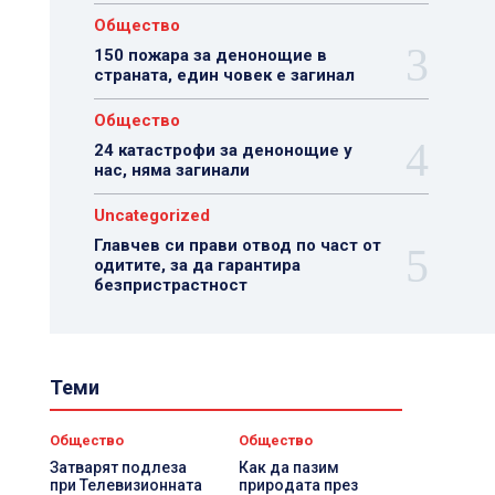
Общество
150 пожара за денонощие в
страната, един човек е загинал
Общество
24 катастрофи за денонощие у
нас, няма загинали
Uncategorized
Главчев си прави отвод по част от
одитите, за да гарантира
безпристрастност
Теми
Общество
Общество
Затварят подлеза
Как да пазим
при Телевизионната
природата през