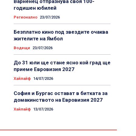
Варненец отпразнува своя 100-
годишен юбилей
Регионално
23/07/2026
Безплатно кино под звездите очаква
жителите на Ямбол
Водещи
23/07/2026
До 31 юли ще стане ясно кой град ще
приеме Евровизия 2027
Хайлайф
14/07/2026
София и Бургас остават в битката за
домакинството на Евровизия 2027
Хайлайф
13/07/2026