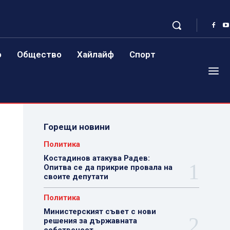
о
Общество
Хайлайф
Спорт
Горещи новини
Политика
Костадинов атакува Радев:
Опитва се да прикрие провала на
своите депутати
Политика
Министерският съвет с нови
решения за държавната