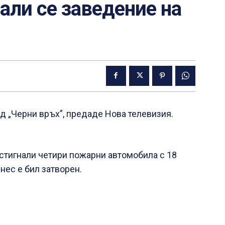
али се заведение на
д „Черни връх”, предаде Нова телевизия.
истигнали четири пожарни автомобила с 18
нес е бил затворен.