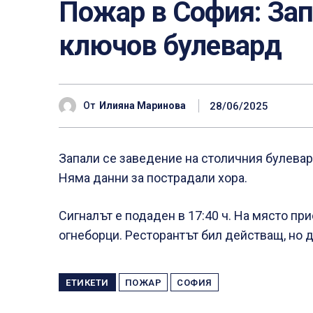
Пожар в София: Зап
ключов булевард
28/06/2025
От
Илияна Маринова
Запали се заведение на столичния булевар
Няма данни за пострадали хора.
Сигналът е подаден в 17:40 ч. На място пр
огнеборци. Ресторантът бил действащ, но д
ЕТИКЕТИ
ПОЖАР
СОФИЯ