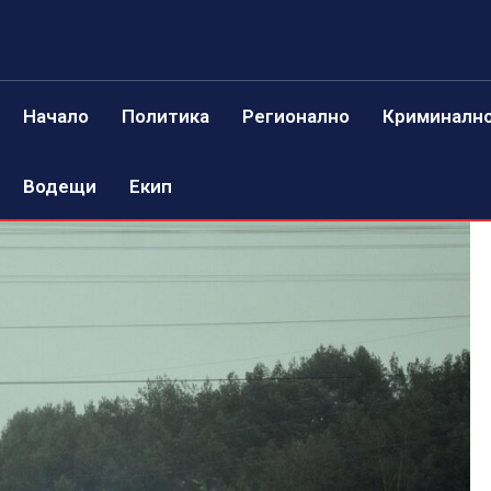
Начало
Политика
Регионално
Криминалн
Водещи
Екип