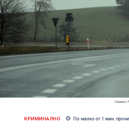
Снимка: P
КРИМИНАЛНО
По-малко от 1
мин.
прочи