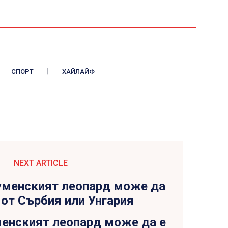
СПОРТ
ХАЙЛАЙФ
NEXT ARTICLE
менският леопард може да е