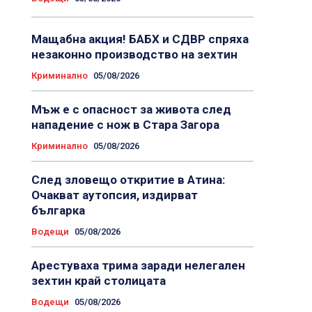
Мащабна акция! БАБХ и СДВР спряха
незаконно производство на зехтин
Криминално
05/08/2026
Мъж е с опасност за живота след
нападение с нож в Стара Загора
Криминално
05/08/2026
След зловещо откритие в Атина:
Очакват аутопсия, издирват
българка
Водещи
05/08/2026
Арестуваха трима заради нелегален
зехтин край столицата
Водещи
05/08/2026