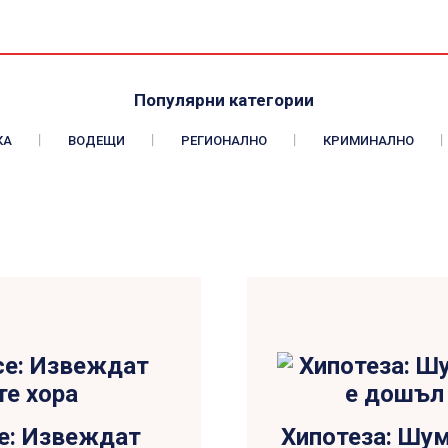
Популярни категории
КА
ВОДЕЩИ
РЕГИОНАЛНО
КРИМИНАЛНО
се: Извеждат
Хипотеза: Шу