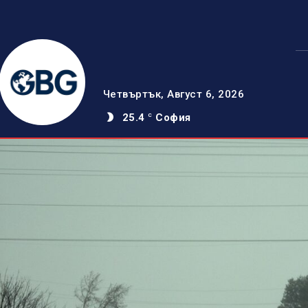
Четвъртък, Август 6, 2026
25.4
София
C