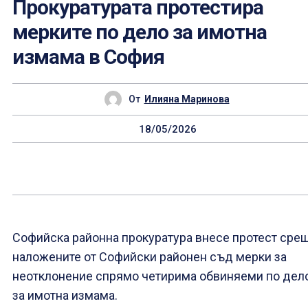
Прокуратурата протестира
мерките по дело за имотна
измама в София
От
Илияна Маринова
18/05/2026
Софийска районна прокуратура внесе протест сре
наложените от Софийски районен съд мерки за
неотклонение спрямо четирима обвиняеми по дел
за имотна измама.