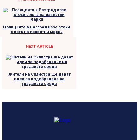
Полицията в Разград иззе стоки
с лога на известни марки
NEXT ARTICLE
Жители на Силистра ще дават
идеи за подобряване на
градската среда