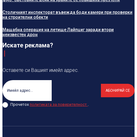
Столичният инспекторат въвежда боди камери при проверки
на строителни обекти
Мащабна операция на летище Лайпциг заради втори
неизвестен дрон
Искате реклама?
Оставете си Вашият имейл адрес.
АБОНИРАЙ СЕ
Прочетох
политиката за поверителност
.