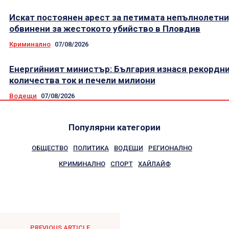
Искат постоянен арест за петимата непълнолетни
обвинени за жестокото убийство в Пловдив
Криминално
07/08/2026
Енергийният министър: България изнася рекордн
количества ток и печели милиони
Водещи
07/08/2026
Популярни категории
ОБЩЕСТВО
ПОЛИТИКА
ВОДЕЩИ
РЕГИОНАЛНО
КРИМИНАЛНО
СПОРТ
ХАЙЛАЙФ
PREVIOUS ARTICLE