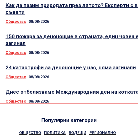
Как да пазим природата през лятото? Експерти с 
съвети
Общество
08/08/2026
150 пожара за денонощие в страната, един човек 
загинал
Общество
08/08/2026
24 катастрофи за денонощие у нас, няма загинали
Общество
08/08/2026
Днес отбелязваме Международния ден на коткат
Общество
08/08/2026
Популярни категории
ОБЩЕСТВО
ПОЛИТИКА
ВОДЕЩИ
РЕГИОНАЛНО