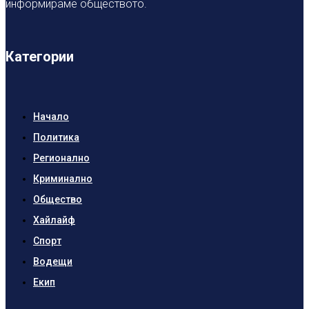
информираме обществото.
Категории
Начало
Политика
Регионално
Криминално
Общество
Хайлайф
Спорт
Водещи
Екип