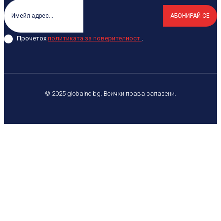
АБОНИРАЙ СЕ
Прочетох
политиката за поверителност
.
© 2025 globalno.bg. Всички права запазени.