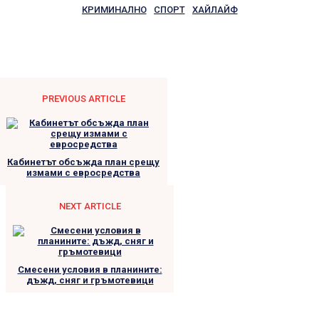
КРИМИНАЛНО
СПОРТ
ХАЙЛАЙФ
PREVIOUS ARTICLE
Кабинетът обсъжда план срещу
измами с евросредства
NEXT ARTICLE
Смесени условия в планините:
дъжд, сняг и гръмотевици