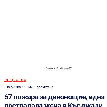
Снимка: Глобално БГ
ОБЩЕСТВО
По-малко от 1
мин.
прочитане
67 пожара за денонощие, една
пострадала жена в Кърджали