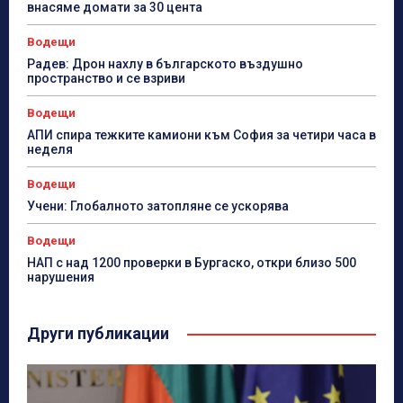
внасяме домати за 30 цента
Водещи
Радев: Дрон нахлу в българското въздушно
пространство и се взриви
Водещи
АПИ спира тежките камиони към София за четири часа в
неделя
Водещи
Учени: Глобалното затопляне се ускорява
Водещи
НАП с над 1200 проверки в Бургаско, откри близо 500
нарушения
Други публикации