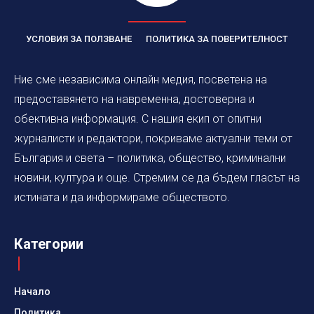
УСЛОВИЯ ЗА ПОЛЗВАНЕ
ПОЛИТИКА ЗА ПОВЕРИТЕЛНОСТ
Ние сме независима онлайн медия, посветена на
предоставянето на навременна, достоверна и
обективна информация. С нашия екип от опитни
журналисти и редактори, покриваме актуални теми от
България и света – политика, общество, криминални
новини, култура и още. Стремим се да бъдем гласът на
истината и да информираме обществото.
Категории
Начало
Политика