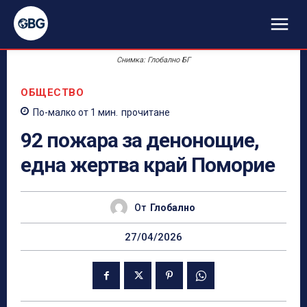
Снимка: Глобално БГ
ОБЩЕСТВО
По-малко от 1
мин.
прочитане
92 пожара за денонощие,
една жертва край Поморие
От
Глобално
27/04/2026