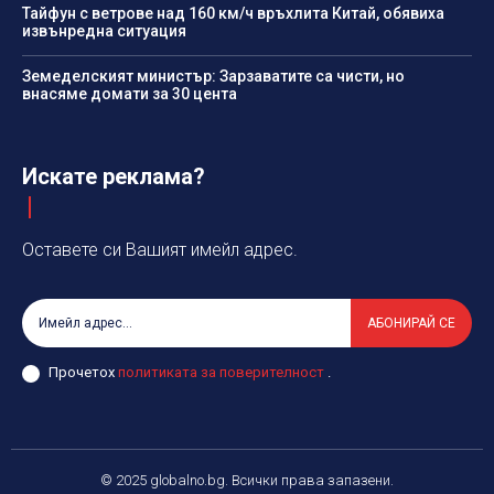
Тайфун с ветрове над 160 км/ч връхлита Китай, обявиха
извънредна ситуация
Земеделският министър: Зарзаватите са чисти, но
внасяме домати за 30 цента
Искате реклама?
Оставете си Вашият имейл адрес.
АБОНИРАЙ СЕ
Прочетох
политиката за поверителност
.
© 2025 globalno.bg. Всички права запазени.