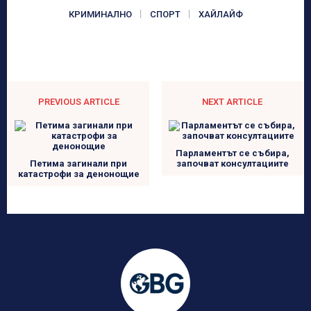
КРИМИНАЛНО
СПОРТ
ХАЙЛАЙФ
PREVIOUS ARTICLE
NEXT ARTICLE
Парламентът се събира,
Петима загинали при
започват консултациите
катастрофи за денонощие