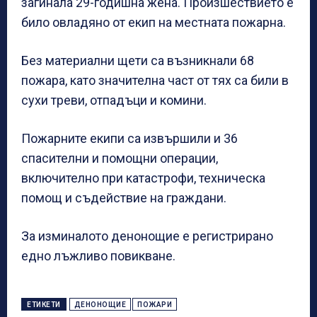
загинала 29-годишна жена. Произшествието е
било овладяно от екип на местната пожарна.
Без материални щети са възникнали 68
пожара, като значителна част от тях са били в
сухи треви, отпадъци и комини.
Пожарните екипи са извършили и 36
спасителни и помощни операции,
включително при катастрофи, техническа
помощ и съдействие на граждани.
За изминалото денонощие е регистрирано
едно лъжливо повикване.
ЕТИКЕТИ
ДЕНОНОЩИЕ
ПОЖАРИ