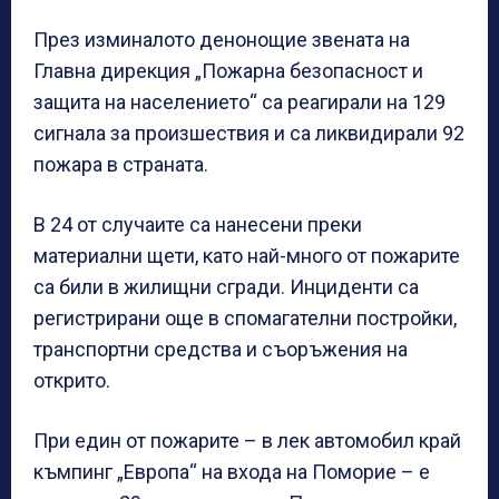
През изминалото денонощие звената на
Главна дирекция „Пожарна безопасност и
защита на населението“ са реагирали на 129
сигнала за произшествия и са ликвидирали 92
пожара в страната.
В 24 от случаите са нанесени преки
материални щети, като най-много от пожарите
са били в жилищни сгради. Инциденти са
регистрирани още в спомагателни постройки,
транспортни средства и съоръжения на
открито.
При един от пожарите – в лек автомобил край
къмпинг „Европа“ на входа на Поморие – е