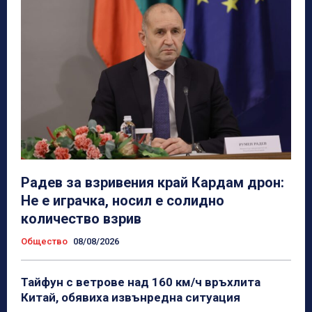
Радев за взривения край Кардам дрон:
Не е играчка, носил е солидно
количество взрив
Общество
08/08/2026
Тайфун с ветрове над 160 км/ч връхлита
Китай, обявиха извънредна ситуация