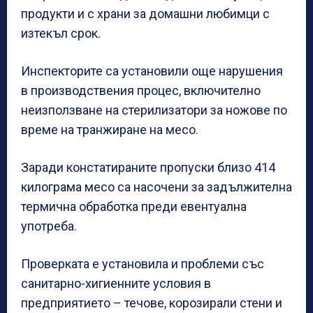
продукти и с храни за домашни любимци с
изтекъл срок.
Инспекторите са установили още нарушения
в производствения процес, включително
неизползване на стерилизатори за ножове по
време на транжиране на месо.
Заради констатираните пропуски близо 414
килограма месо са насочени за задължителна
термична обработка преди евентуална
употреба.
Проверката е установила и проблеми със
санитарно-хигиенните условия в
предприятието – течове, корозирали стени и