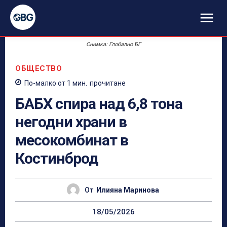
Снимка: Глобално БГ
ОБЩЕСТВО
По-малко от 1
мин.
прочитане
БАБХ спира над 6,8 тона
негодни храни в
месокомбинат в
Костинброд
От
Илияна Маринова
18/05/2026