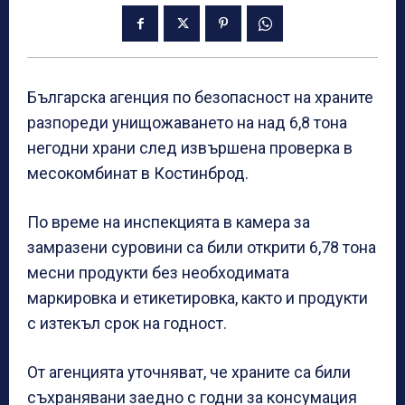
Българска агенция по безопасност на храните
разпореди унищожаването на над 6,8 тона
негодни храни след извършена проверка в
месокомбинат в Костинброд.
По време на инспекцията в камера за
замразени суровини са били открити 6,78 тона
месни продукти без необходимата
маркировка и етикетировка, както и продукти
с изтекъл срок на годност.
От агенцията уточняват, че храните са били
съхранявани заедно с годни за консумация