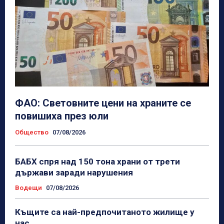
ФАО: Световните цени на храните се
повишиха през юли
Общество
07/08/2026
БАБХ спря над 150 тона храни от трети
държави заради нарушения
Водещи
07/08/2026
Къщите са най-предпочитаното жилище у
нас