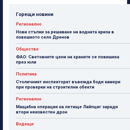
Горещи новини
Регионално
Нови стъпки за решаване на водната криза в
ловешкото село Дренов
Общество
ФАО: Световните цени на храните се повишиха
през юли
Политика
Столичният инспекторат въвежда боди камери
при проверки на строителни обекти
Регионално
Мащабна операция на летище Лайпциг заради
втори неизвестен дрон
Водещи