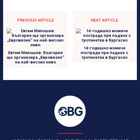
PREVIOUS ARTICLE
NEXT ARTICLE
14-годишно момиче
Евтим Милошев: България
пострада при падане с
ще организира „Евровизия“
тротинетка в Бургаско
на най-високо ниво