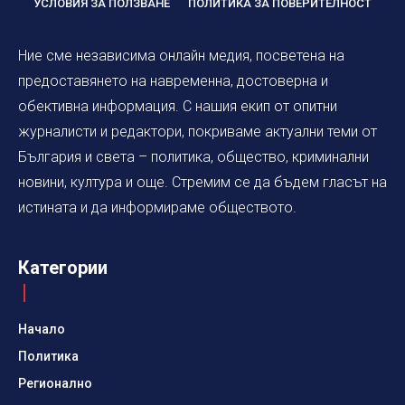
УСЛОВИЯ ЗА ПОЛЗВАНЕ
ПОЛИТИКА ЗА ПОВЕРИТЕЛНОСТ
Ние сме независима онлайн медия, посветена на
предоставянето на навременна, достоверна и
обективна информация. С нашия екип от опитни
журналисти и редактори, покриваме актуални теми от
България и света – политика, общество, криминални
новини, култура и още. Стремим се да бъдем гласът на
истината и да информираме обществото.
Категории
Начало
Политика
Регионално