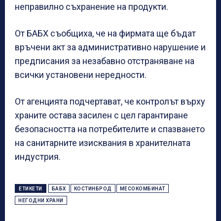
неправилно съхранение на продукти.
От БАБХ съобщиха, че на фирмата ще бъдат
връчени акт за административно нарушение и
предписания за незабавно отстраняване на
всички установени нередности.
От агенцията подчертават, че контролът върху
храните остава засилен с цел гарантиране
безопасността на потребителите и спазването
на санитарните изисквания в хранителната
индустрия.
ЕТИКЕТИ
БАБХ
КОСТИНБРОД
МЕСОКОМБИНАТ
НЕГОДНИ ХРАНИ