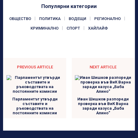
Популярни категории
ОБЩЕСТВО
ПОЛИТИКА
ВОДЕЩИ
РЕГИОНАЛНО
КРИМИНАЛНО
СПОРТ
ХАЙЛАЙФ
PREVIOUS ARTICLE
NEXT ARTICLE
Парламентът утвърди
Иван Шишков разпореди
съставите и
проверка във ВиК Варна
ръководствата на
заради казуса „Баба
постоянните комисии
Алино“