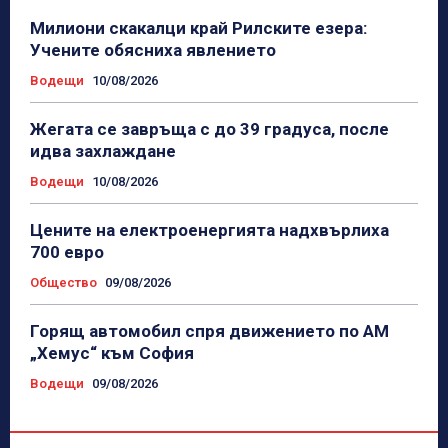
Милиони скакалци край Рилските езера:
Учените обясниха явлението
Водещи
10/08/2026
Жегата се завръща с до 39 градуса, после
идва захлаждане
Водещи
10/08/2026
Цените на електроенергията надхвърлиха
700 евро
Общество
09/08/2026
Горящ автомобил спря движението по АМ
„Хемус“ към София
Водещи
09/08/2026