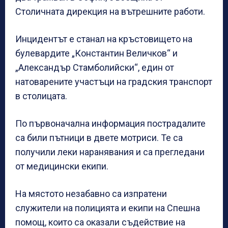
Столичната дирекция на вътрешните работи.
Инцидентът е станал на кръстовището на
булевардите „Константин Величков“ и
„Александър Стамболийски“, един от
натоварените участъци на градския транспорт
в столицата.
По първоначална информация пострадалите
са били пътници в двете мотриси. Те са
получили леки наранявания и са прегледани
от медицински екипи.
На мястото незабавно са изпратени
служители на полицията и екипи на Спешна
помощ, които са оказали съдействие на