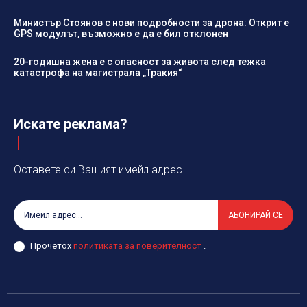
Министър Стоянов с нови подробности за дрона: Открит е
GPS модулът, възможно е да е бил отклонен
20-годишна жена е с опасност за живота след тежка
катастрофа на магистрала „Тракия“
Искате реклама?
Оставете си Вашият имейл адрес.
АБОНИРАЙ СЕ
Прочетох
политиката за поверителност
.