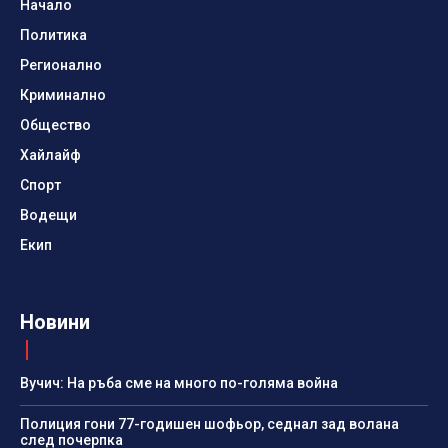
Начало
Политика
Регионално
Криминално
Общество
Хайлайф
Спорт
Водещи
Екип
Новини
Вучич: На ръба сме на много по-голяма война
Полиция гони 77-годишен шофьор, седнал зад волана
след почерпка