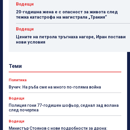
Водещи
20-годишна жена е с опасност за живота след
тежка катастрофа на магистрала „Тракия“
Водещи
Цените на петрола тръгнаха нагоре, Иран постави
нови условия
Теми
Политика
Вучич: На ръба сме на много по-голяма война
Водещи
Полиция гони 77-годишен шофьор, седнал зад волана
след почерпка
Водещи
Министър Стоянов с нови подробности за дрона: