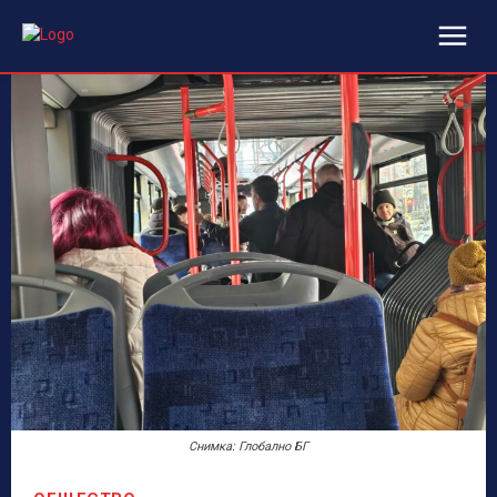
Снимка: Глобално БГ