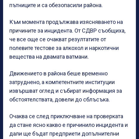
пътниците и са обезопасили района.
Към момента продължава изясняването на
причините за инцидента. От СДВР съобщиха,
че все още се очакват резултатите от
полевите тестове за алкохол и наркотични
вещества на двамата ватмани.
Движението в района беше временно
затруднено, а компетентните институции
извършват оглед и събират информация за
обстоятелствата, довели до сблъсъка.
Очаква се след приключване на проверката
да стане ясно какво е причинило инцидента и
дали ще бъдат предприети допълнителни