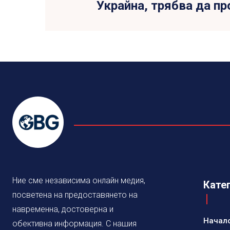
Украйна, трябва да п
Ние сме независима онлайн медия,
Кате
посветена на предоставянето на
навременна, достоверна и
Начал
обективна информация. С нашия