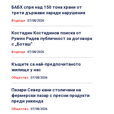
БАБХ спря над 150 тона храни от
трети държави заради нарушения
Водещи
07/08/2026
Костадин Костадинов поиска от
Румен Радев публичност за договора
с „Боташ“
Водещи
07/08/2026
Къщите са най-предпочитаното
жилище у нас
Общество
07/08/2026
Пазари Север кани столичани на
фермерски пазар с пресни продукти
преди уикенда
Общество
07/08/2026