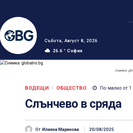
Събота, Август 8, 2026
26.6
София
C
Снимка: glo
ВОДЕЩИ
ОБЩЕСТВО
По-малко от 1
Слънчево в сряда
20/08/2025
От
Илияна Маринова