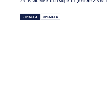
26°. Вълнението на морето ще бъде 2-3 бал
ЕТИКЕТИ
ВРЕМЕТО