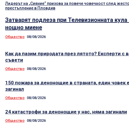
Лидерът на „Сияние“ призова за повече човечност след жест
престъпление в Пловдив
Затварят подлеза при Телевизионната кула
нощно миене
Общество
08/08/2026
Как да пазим природата през лятото? Експерти с 
съвети
Общество
08/08/2026
150 пожара за денонощие в страната, един човек 
загинал
Общество
08/08/2026
24 катастрофи за денонощие у нас, няма загинали
Общество
08/08/2026