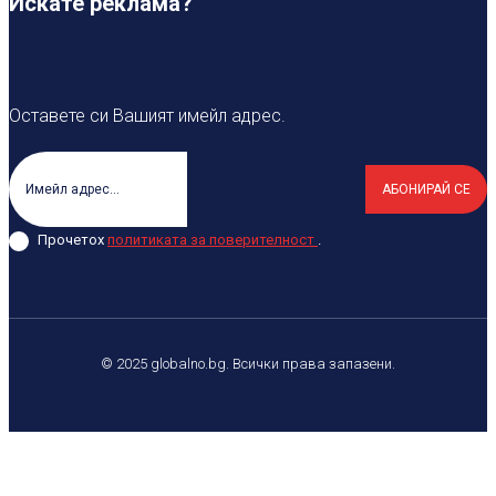
Искате реклама?
Оставете си Вашият имейл адрес.
АБОНИРАЙ СЕ
Прочетох
политиката за поверителност
.
© 2025 globalno.bg. Всички права запазени.