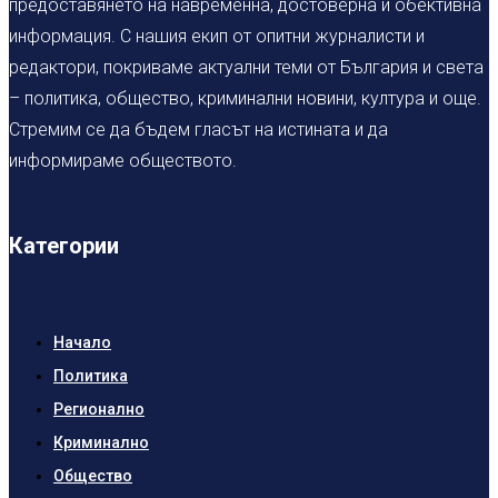
предоставянето на навременна, достоверна и обективна
информация. С нашия екип от опитни журналисти и
редактори, покриваме актуални теми от България и света
– политика, общество, криминални новини, култура и още.
Стремим се да бъдем гласът на истината и да
информираме обществото.
Категории
Начало
Политика
Регионално
Криминално
Общество