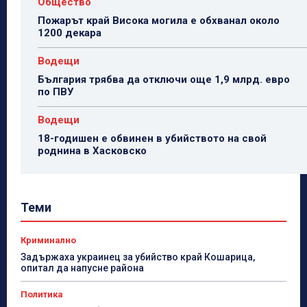
Общество
Пожарът край Висока могила е обхванал около
1200 декара
Водещи
България трябва да отключи още 1,9 млрд. евро
по ПВУ
Водещи
18-годишен е обвинен в убийството на свой
роднина в Хасковско
Теми
Криминално
Задържаха украинец за убийство край Кошарица,
опитал да напусне района
Политика