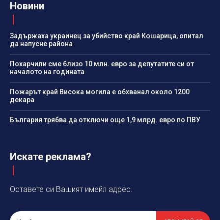
Новини
Задържаха украинец за убийство край Кошарица, опитал
да напусне района
Похарчили сме близо 10 млн. евро за депутатите си от
началото на годината
Пожарът край Висока могила е обхванал около 1200
декара
България трябва да отключи още 1,9 млрд. евро по ПВУ
Искате реклама?
Оставете си Вашият имейл адрес.