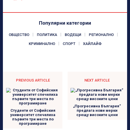
Популярни категории
ОБЩЕСТВО
ПОЛИТИКА
ВОДЕЩИ
РЕГИОНАЛНО
КРИМИНАЛНО
СПОРТ
ХАЙЛАЙФ
PREVIOUS ARTICLE
NEXT ARTICLE
„Прогресивна България“
Студенти от Софийския
предлага нови мерки
университет спечелиха
срещу високите цени
първите три места по
програмиране