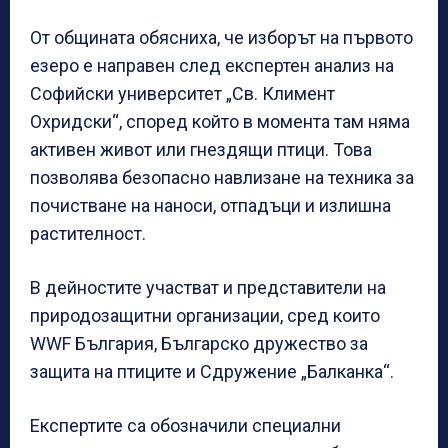
От общината обясниха, че изборът на първото
езеро е направен след експертен анализ на
Софийски университет „Св. Климент
Охридски“, според който в момента там няма
активен живот или гнездящи птици. Това
позволява безопасно навлизане на техника за
почистване на наноси, отпадъци и излишна
растителност.
В дейностите участват и представители на
природозащитни организации, сред които
WWF България, Българско дружество за
защита на птиците и Сдружение „Балканка“.
Експертите са обозначили специални