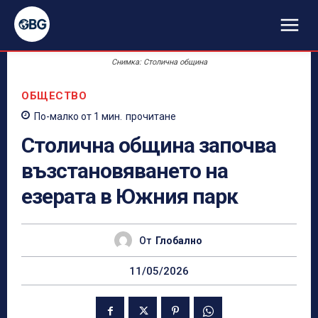
Снимка: Столична община
ОБЩЕСТВО
По-малко от 1
мин.
прочитане
Столична община започва
възстановяването на
езерата в Южния парк
От
Глобално
11/05/2026