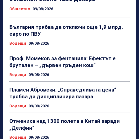
Общество
09/08/2026
България трябва да отключи още 1,9 млрд.
евро по ПВУ
Водещи
09/08/2026
Проф. Момеков за фентанила: Ефектът е
брутален – „дървен гръден кош“
Водещи
09/08/2026
Пламен Абровски: „Справедливата цена“
трябва да дисциплинира пазара
Водещи
09/08/2026
Отмениха над 1300 полета в Китай заради
„Делфин“
Водещи
09/08/2026