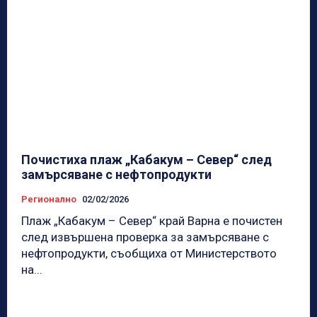
Почистиха плаж „Кабакум – Север“ след
замърсяване с нефтопродукти
Регионално
02/02/2026
Плаж „Кабакум – Север“ край Варна е почистен
след извършена проверка за замърсяване с
нефтопродукти, съобщиха от Министерството
на...