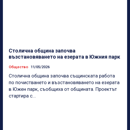
Столична община започва
възстановяването на езерата в Южния парк
Общество
11/05/2026
Столична община започва същинската работа
по почистването и възстановяването на езерата
в Южен парк, съобщиха от общината. Проектът
стартира с...