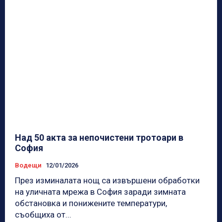
Над 50 акта за непочистени тротоари в
София
Водещи
12/01/2026
През изминалата нощ са извършени обработки
на уличната мрежа в София заради зимната
обстановка и понижените температури,
съобщиха от...