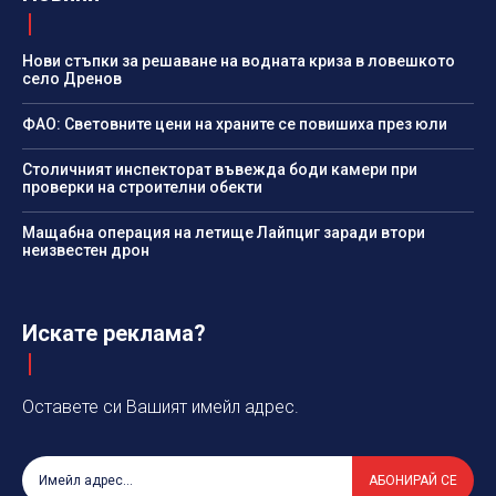
Нови стъпки за решаване на водната криза в ловешкото
село Дренов
ФАО: Световните цени на храните се повишиха през юли
Столичният инспекторат въвежда боди камери при
проверки на строителни обекти
Мащабна операция на летище Лайпциг заради втори
неизвестен дрон
Искате реклама?
Оставете си Вашият имейл адрес.
АБОНИРАЙ СЕ