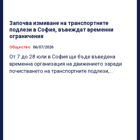
Започва измиване на транспортните
подлези в София, въвеждат временни
ограничения
Общество
06/07/2026
От 7 до 28 юли в София ще бъде въведена
временна организация на движението заради
почистването на транспортните подлези,...