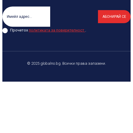
АБОНИРАЙ СЕ
Прочетох
политиката за поверителност
.
© 2025 globalno.bg. Всички права запазени.