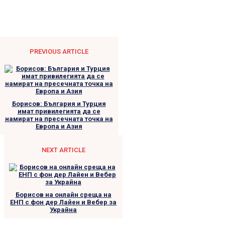
PREVIOUS ARTICLE
Борисов: България и Турция
имат привилегията да се
намират на пресечната точка на
Европа и Азия
NEXT ARTICLE
Борисов на онлайн среща на
ЕНП с фон дер Лайен и Вебер за
Украйна