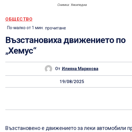
Снимка: Уикипедиа
ОБЩЕСТВО
По-малко от 1
мин.
прочитане
Възстановиха движението по
„Хемус“
От
Илияна Маринова
19/08/2025
Възстановено е движението за леки автомобили п