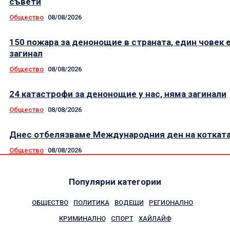
съвети
Общество
08/08/2026
150 пожара за денонощие в страната, един човек 
загинал
Общество
08/08/2026
24 катастрофи за денонощие у нас, няма загинали
Общество
08/08/2026
Днес отбелязваме Международния ден на коткат
Общество
08/08/2026
Популярни категории
ОБЩЕСТВО
ПОЛИТИКА
ВОДЕЩИ
РЕГИОНАЛНО
КРИМИНАЛНО
СПОРТ
ХАЙЛАЙФ