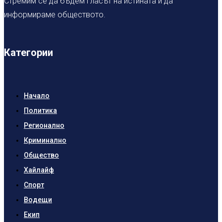
Стремим се да бъдем гласът на истината и да
информираме обществото.
Категории
Начало
Политика
Регионално
Криминално
Общество
Хайлайф
Спорт
Водещи
Екип