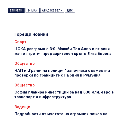
ЕТИКЕТИ
24 МАЙ
АТИДЖЕ ВЕЛИ
ДПС
Горещи новини
Спорт
ЦСКА разгроми с 3:0 Макаби Тел Авив в първия
мач от третия предварителен кръг в Лига Европа.
Общество
НАП и „Гранична полиция“ започнаха съвместни
проверки по границите с Гърция и Румъния
Общество
София планира инвестиции за над 630 млн. евро в
транспорт и инфраструктура
Водещи
Подробности от мястото на огромния пожар на