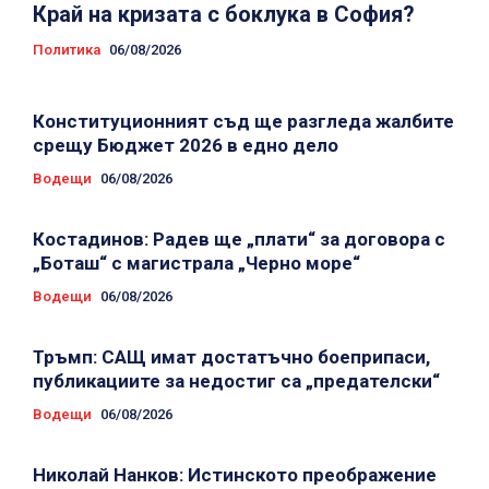
Край на кризата с боклука в София?
Политика
06/08/2026
Конституционният съд ще разгледа жалбите
срещу Бюджет 2026 в едно дело
Водещи
06/08/2026
Костадинов: Радев ще „плати“ за договора с
„Боташ“ с магистрала „Черно море“
Водещи
06/08/2026
Тръмп: САЩ имат достатъчно боеприпаси,
публикациите за недостиг са „предателски“
Водещи
06/08/2026
Николай Нанков: Истинското преображение