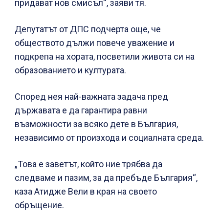
придават нов смисъл“, заяви тя.
Депутатът от ДПС подчерта още, че
обществото дължи повече уважение и
подкрепа на хората, посветили живота си на
образованието и културата.
Според нея най-важната задача пред
държавата е да гарантира равни
възможности за всяко дете в България,
независимо от произхода и социалната среда.
„Това е заветът, който ние трябва да
следваме и пазим, за да пребъде България“,
каза Атидже Вели в края на своето
обръщение.