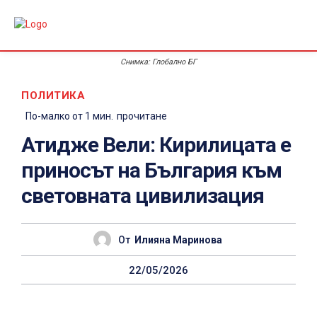
Снимка: Глобално БГ
ПОЛИТИКА
По-малко от 1
мин.
прочитане
Атидже Вели: Кирилицата е
приносът на България към
световната цивилизация
От
Илияна Маринова
22/05/2026