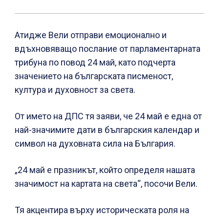
Атидже Вели отправи емоционално и
вдъхновяващо послание от парламентарната
трибуна по повод 24 май, като подчерта
значението на българската писменост,
култура и духовност за света.
От името на ДПС тя заяви, че 24 май е една от
най-значимите дати в българския календар и
символ на духовната сила на България.
„24 май е празникът, който определя нашата
значимост на картата на света“, посочи Вели.
Тя акцентира върху историческата роля на