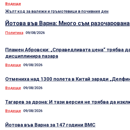
Водещи
Жълт код за валежи и гръмотевици в почивния ден
Йотова във Варна: Много съм разочарована
Политика
09/08/2026
Пламен Абровски: „Справедливата цена“ трябва д
дисциплинира пазара
Водещи
09/08/2026
Отмениха над 1300 полета в Китай заради „Делфи
Водещи
09/08/2026
Тагарев за дрона: И тази версия не трябва да изк
Водещи
09/08/2026
Йотова във Варна за 147 години ВМС