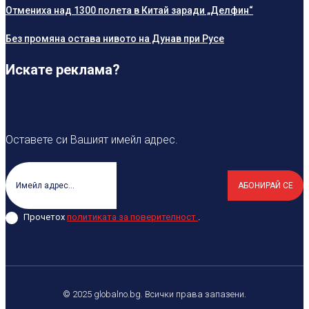
Отмениха над 1300 полета в Китай заради „Делфин“
Без промяна остава нивото на Дунав при Русе
Искате реклама?
Оставете си Вашият имейл адрес.
АБОНИРАЙ СЕ
Прочетох
политиката за поверителност
.
© 2025 globalno.bg. Всички права запазени.