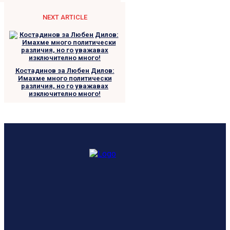
NEXT ARTICLE
Костадинов за Любен Дилов:
Имахме много политически
различия, но го уважавах
изключително много!