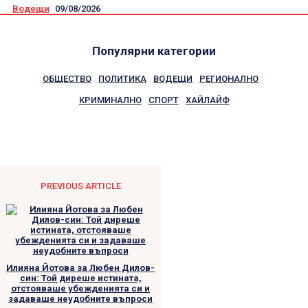
Водещи
09/08/2026
Популярни категории
ОБЩЕСТВО
ПОЛИТИКА
ВОДЕЩИ
РЕГИОНАЛНО
КРИМИНАЛНО
СПОРТ
ХАЙЛАЙФ
PREVIOUS ARTICLE
Илияна Йотова за Любен Дилов-
син: Той диреше истината,
отстояваше убежденията си и
задаваше неудобните въпроси