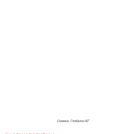
Снимка: Глобално БГ