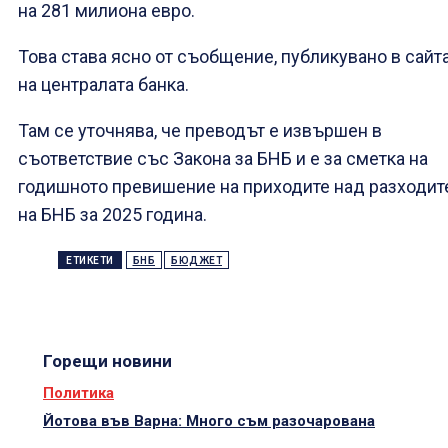
на 281 милиона евро.
Това става ясно от съобщение, публикувано в сайт
на централата банка.
Там се уточнява, че преводът е извършен в
съответствие със Закона за БНБ
и е за сметка на
годишното превишение на приходите над разходит
на БНБ за 2025 година.
ЕТИКЕТИ
БНБ
БЮДЖЕТ
Горещи новини
Политика
Йотова във Варна: Много съм разочарована