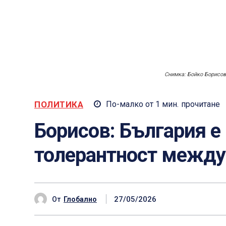
Снимка: Бойко Борисо
ПОЛИТИКА
По-малко от 1
мин.
прочитане
Борисов: България е
толерантност между
27/05/2026
От
Глобално