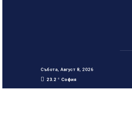
Събота, Август 8, 2026
23.2
София
C