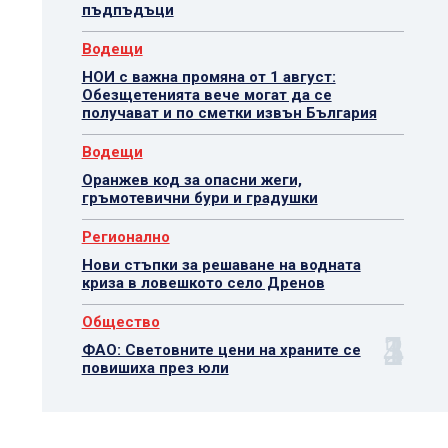
пъдпъдъци
Водещи
НОИ с важна промяна от 1 август:
Обезщетенията вече могат да се
получават и по сметки извън България
Водещи
Оранжев код за опасни жеги,
гръмотевични бури и градушки
Регионално
Нови стъпки за решаване на водната
криза в ловешкото село Дренов
Общество
ФАО: Световните цени на храните се
повишиха през юли