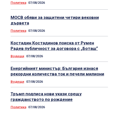
Политика
07/08/2026
МОСВ обяви за защитени четири вековни
дървета
Политика
07/08/2026
Костадин Костадинов поиска от Румен
Радев публичност за договора с „Боташ“
Водещи
07/08/2026
Енергийният министър: България изнася
рекордни количества ток и печели милиони
Водещи
07/08/2026
Тръмп подписа нови укази срещу
гражданството по рождение
Политика
07/08/2026