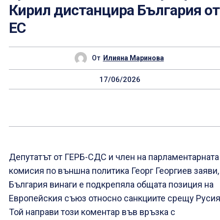
Кирил дистанцира България от
ЕС
От
Илияна Маринова
17/06/2026
Депутатът от ГЕРБ-СДС и член на парламентарната
комисия по външна политика Георг Георгиев заяви,
България винаги е подкрепяла общата позиция на
Европейския съюз относно санкциите срещу Русия
Той направи този коментар във връзка с