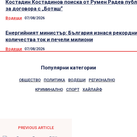
Костадин Костадинов поиска от Румен Радев пуб
за договора с „Боташ“
Водещи
07/08/2026
Енергийният министър: България изнася рекордн
количества ток и печели милиони
Водещи
07/08/2026
Популярни категории
ОБЩЕСТВО
ПОЛИТИКА
ВОДЕЩИ
РЕГИОНАЛНО
КРИМИНАЛНО
СПОРТ
ХАЙЛАЙФ
PREVIOUS ARTICLE