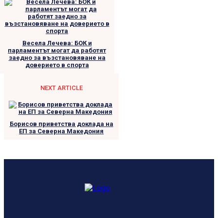
Весела Лечева: БОК и
парламентът могат да работят
заедно за възстановяване на
доверието в спорта
NEXT ARTICLE
Борисов приветства доклада на
ЕП за Северна Македония