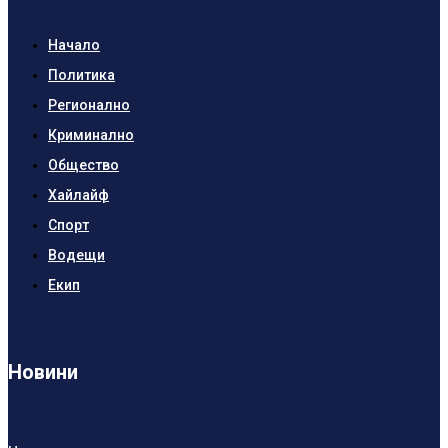
Начало
Политика
Регионално
Криминално
Общество
Хайлайф
Спорт
Водещи
Екип
Новини