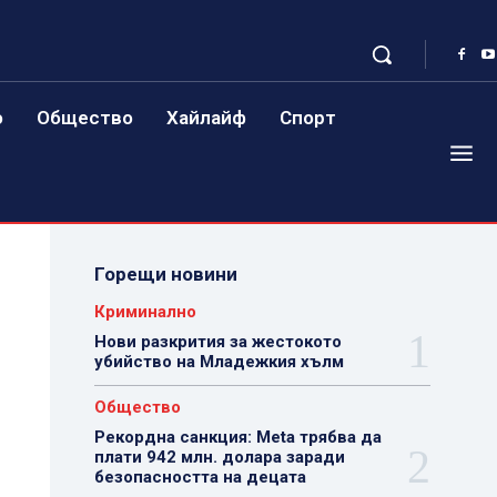
о
Общество
Хайлайф
Спорт
Горещи новини
Криминално
Нови разкрития за жестокото
убийство на Младежкия хълм
Общество
Рекордна санкция: Meta трябва да
плати 942 млн. долара заради
безопасността на децата