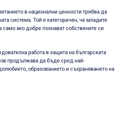
итанието в национални ценности трябва да
та система. Той е категоричен, че младите
а само ако добре познават собствените си
едователна работа в защита на българската
гов продължава да бъде сред най-
долюбието, образованието и съхраняването на