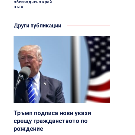
обезводнено край
пътя
Други публикации
Тръмп подписа нови укази
срещу гражданството по
рождение