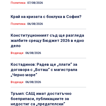
Политика
07/08/2026
Край на кризата с боклука в София?
Политика
06/08/2026
Конституционният съд ще разгледа
жалбите срещу Бюджет 2026 в едно
дело
Водещи
06/08/2026
Костадинов: Радев ще „плати“ за
договора с „Боташ“ с магистрала
„Черно море“
Водещи
06/08/2026
Тръмп: САЩ имат достатъчно
боеприпаси, публикациите за
недостиг са „предателски“