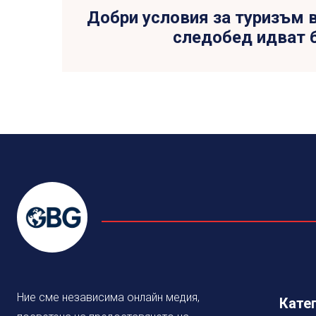
Добри условия за туризъм в
следобед идват 
Ние сме независима онлайн медия,
Кате