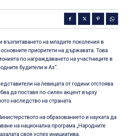
и възпитаването на младите поколения в
 основните приоритети на държавата. Това
монията по награждаването на участниците в
одните будители и Аз“.
редставители на левицата от години отстоява
ябва да поставя по-силен акцент върху
ото наследство на страната.
инистерството на образованието и науката да
аване на национална програма „Народните
казалата своя успех инициатива.