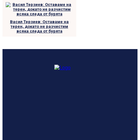
Васил Терзиев: Оставаме на
терен, докато не разчистим
всяка следа от бурята