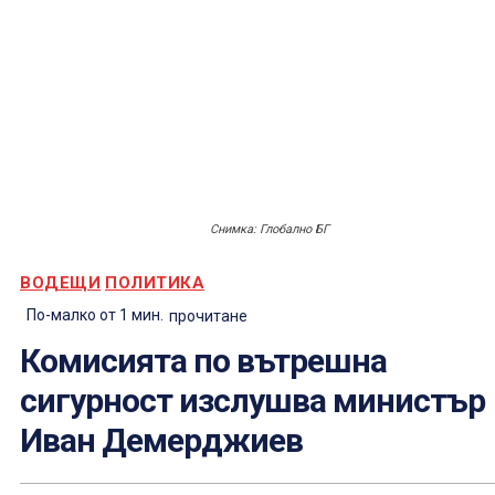
Снимка: Глобално БГ
ВОДЕЩИ
ПОЛИТИКА
По-малко от 1
мин.
прочитане
Комисията по вътрешна
сигурност изслушва министър
Иван Демерджиев