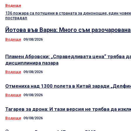
Водещи
136 пожара са потушени в страната за денонощие, един човек
пострадал
Йотова във Варна: Много съм разочарована
Водещи
09/08/2026
Пламен Абровски: „Справедливата цена“ трябва д
дисциплинира пазара
Водещи
09/08/2026
Отмениха над 1300 полета в Китай заради „Делфи
Водещи
09/08/2026
Тагарев за дрона: И тази версия не трябва да изк
Водещи
09/08/2026