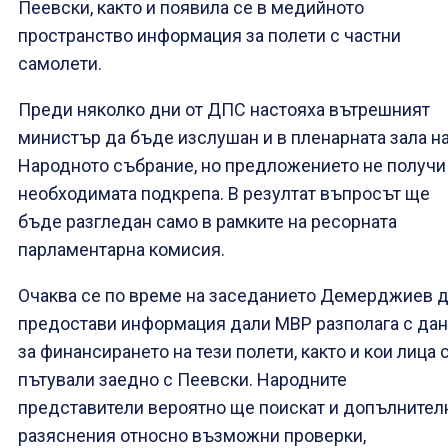
Пеевски, както и появила се в медийното
пространство информация за полети с частни
самолети.
Преди няколко дни от ДПС настояха вътрешният
министър да бъде изслушан и в пленарната зала н
Народното събрание, но предложението не получи
необходимата подкрепа. В резултат въпросът ще
бъде разгледан само в рамките на ресорната
парламентарна комисия.
Очаква се по време на заседанието Демерджиев 
предостави информация дали МВР разполага с да
за финансирането на тези полети, както и кои лица 
пътували заедно с Пеевски. Народните
представители вероятно ще поискат и допълнител
разяснения относно възможни проверки,