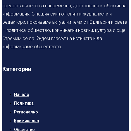
предоставянето на навременна, достоверна и обективна
информация. С нашия екип от опитни журналисти и
редактори, покриваме актуални теми от България и света
– политика, общество, криминални новини, култура и още.
Стремим се да бъдем гласът на истината и да
информираме обществото.
Категории
Начало
Политика
Регионално
Криминално
Общество