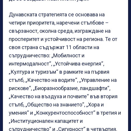
Дунавската стратегията се основава на
четири приоритета, наречени стълбове –
свързаност, околна среда, изграждане на
просперитет и устойчивост на региона. Те от
своя страна съдържат 11 области на
сътрудничество: „Мобилност и
интермодалност“, „Устойчива енергия“,
„Култура и туризъм“ в рамките на първия
стълб, „Качество на водите“, „Управление на
рискове“, „Биоразнообразие, ландшафти“,
„Качество на въздуха и почвите“ във втория
стълб, „Общество на знанието“, „Хора и
умения“ и „Конкурентоспособност“ в третия и
„Институционален капацитет и
сътрудничество“ и „Сигурност“ в четвъртия.