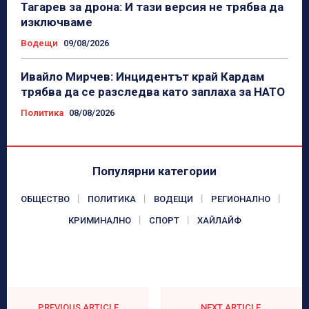
Тагарев за дрона: И тази версия не трябва да
изключваме
Водещи
09/08/2026
Ивайло Мирчев: Инцидентът край Кардам
трябва да се разследва като заплаха за НАТО
Политика
08/08/2026
Популярни категории
ОБЩЕСТВО
ПОЛИТИКА
ВОДЕЩИ
РЕГИОНАЛНО
КРИМИНАЛНО
СПОРТ
ХАЙЛАЙФ
PREVIOUS ARTICLE
NEXT ARTICLE