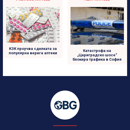
КЗК проучва сделката за
Катастрофа на
популярна верига аптеки
„Цариградско шосе“
блокира трафика в София