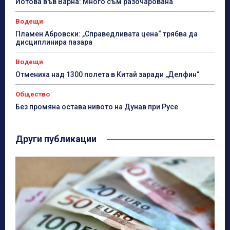
Йотова във Варна: Много съм разочарована
Водещи
Пламен Абровски: „Справедливата цена“ трябва да
дисциплинира пазара
Водещи
Отмениха над 1300 полета в Китай заради „Делфин“
Общество
Без промяна остава нивото на Дунав при Русе
Други публикации