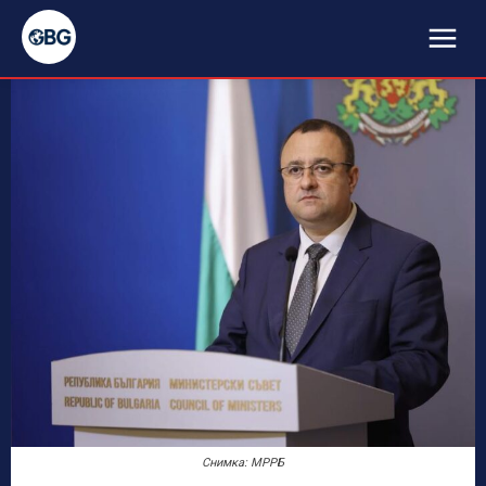
Снимка: МРРБ