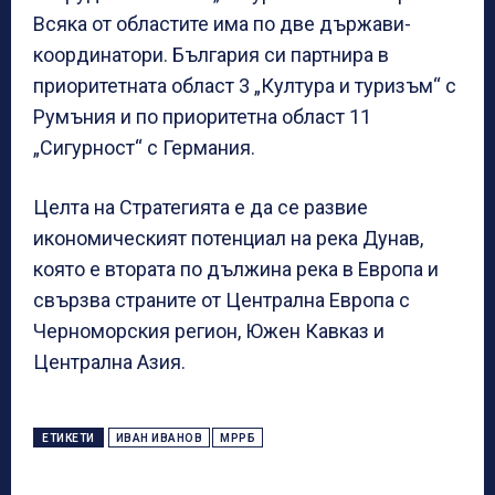
Всяка от областите има по две държави-
координатори. България си партнира в
приоритетната област 3 „Култура и туризъм“ с
Румъния и по приоритетна област 11
„Сигурност“ с Германия.
Целта на Стратегията е да се развие
икономическият потенциал на река Дунав,
която е втората по дължина река в Европа и
свързва страните от Централна Европа с
Черноморския регион, Южен Кавказ и
Централна Азия.
ЕТИКЕТИ
ИВАН ИВАНОВ
МРРБ