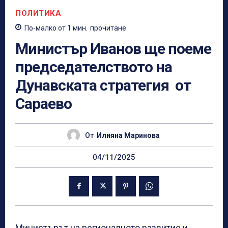
ПОЛИТИКА
По-малко от 1
мин.
прочитане
Министър Иванов ще поеме
председателството на
Дунавската стратегия от
Сараево
От
Илияна Маринова
04/11/2025
Министърът на регионалното развитие и