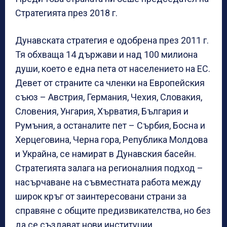
Стратегията през 2018 г.
Дунавската стратегия е одобрена през 2011 г.
Тя обхваща 14 държави и над 100 милиона
души, което е една пета от населението на ЕС.
Девет от страните са членки на Европейския
съюз – Австрия, Германия, Чехия, Словакия,
Словения, Унгария, Хърватия, България и
Румъния, а останалите пет – Сърбия, Босна и
Херцеговина, Черна гора, Република Молдова
и Украйна, се намират в Дунавския басейн.
Стратегията залага на регионалния подход –
насърчаване на съвместната работа между
широк кръг от заинтересовани страни за
справяне с общите предизвикателства, но без
да се създават нови институции.