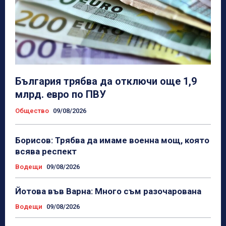
България трябва да отключи още 1,9
млрд. евро по ПВУ
Общество
09/08/2026
Борисов: Трябва да имаме военна мощ, която
всява респект
Водещи
09/08/2026
Йотова във Варна: Много съм разочарована
Водещи
09/08/2026