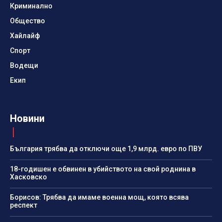
Криминално
Общество
Хайлайф
Спорт
Водещи
Екип
Новини
България трябва да отключи още 1,9 млрд. евро по ПВУ
18-годишен е обвинен в убийството на свой роднина в
Хасковско
Борисов: Трябва да имаме военна мощ, която всява
респект