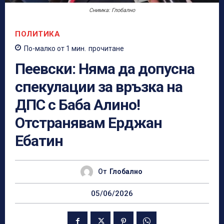
Снимка: Глобално
ПОЛИТИКА
По-малко от 1
мин.
прочитане
Пеевски: Няма да допусна
спекулации за връзка на
ДПС с Баба Алино!
Отстранявам Ерджан
Ебатин
От
Глобално
05/06/2026