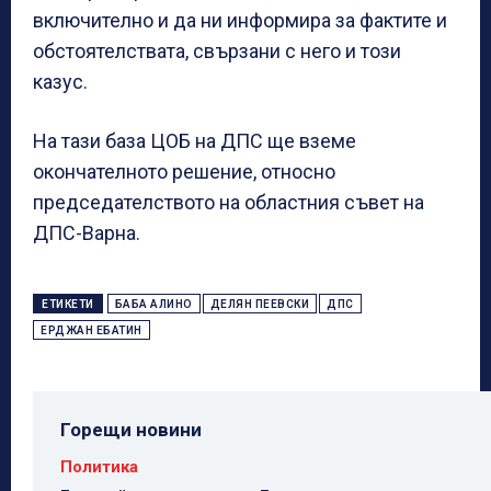
включително и да ни информира за фактите и
обстоятелствата, свързани с него и този
казус.
На тази база ЦОБ на ДПС ще вземе
окончателното решение, относно
председателството на областния съвет на
ДПС-Варна.
ЕТИКЕТИ
БАБА АЛИНО
ДЕЛЯН ПЕЕВСКИ
ДПС
ЕРДЖАН ЕБАТИН
Горещи новини
Политика