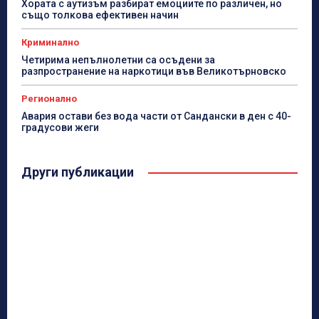
Хората с аутизъм разбират емоциите по различен, но
също толкова ефективен начин
Криминално
Четирима непълнолетни са осъдени за
разпространение на наркотици във Великотърновско
Регионално
Авария остави без вода части от Сандански в ден с 40-
градусови жеги
Други публикации