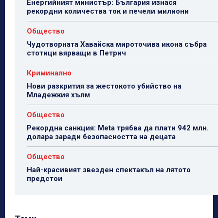
Енергийният министър: България изнася
рекордни количества ток и печели милиони
Общество
Чудотворната Хавайска мироточива икона събра
стотици вярващи в Петрич
Криминално
Нови разкрития за жестокото убийство на
Младежкия хълм
Общество
Рекордна санкция: Meta трябва да плати 942 млн.
долара заради безопасността на децата
Общество
Най-красивият звезден спектакъл на лятото
предстои