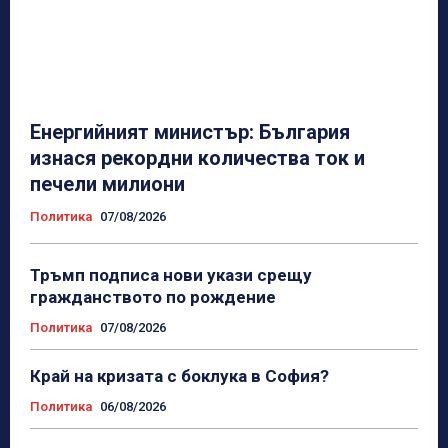
Енергийният министър: България
изнася рекордни количества ток и
печели милиони
Политика
07/08/2026
Тръмп подписа нови укази срещу
гражданството по рождение
Политика
07/08/2026
Край на кризата с боклука в София?
Политика
06/08/2026