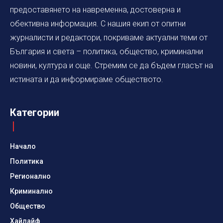
предоставянето на навременна, достоверна и
обективна информация. С нашия екип от опитни
журналисти и редактори, покриваме актуални теми от
България и света – политика, общество, криминални
новини, култура и още. Стремим се да бъдем гласът на
истината и да информираме обществото.
Категории
Начало
Политика
Регионално
Криминално
Общество
Хайлайф