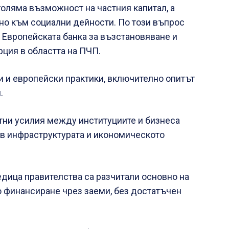
голяма възможност на частния капитал, а
но към социални дейности. По този въпрос
 Европейската банка за възстановяване и
рция в областта на ПЧП.
и и европейски практики, включително опитът
.
тни усилия между институциите и бизнеса
 в инфраструктурата и икономическото
едица правителства са разчитали основно на
 финансиране чрез заеми, без достатъчен