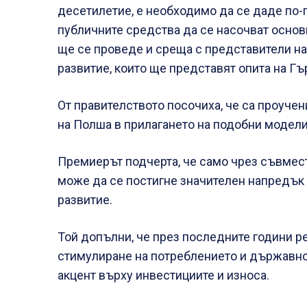
десетилетие, е необходимо да се даде по-
публичните средства да се насочват основ
ще се проведе и среща с представители на
развитие, които ще представят опита на Гъ
От правителството посочиха, че са проучен
на Полша в прилагането на подобни модели
Премиерът подчерта, че само чрез съвмес
може да се постигне значителен напредък
развитие.
Той допълни, че през последните години р
стимулиране на потреблението и държавно
акцент върху инвестициите и износа.