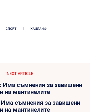
СПОРТ
ХАЙЛАЙФ
NEXT ARTICLE
Има съмнения за завишени
и на мантинелите