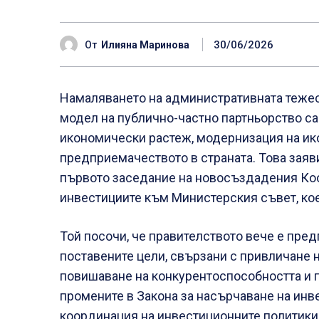
30/06/2026
От
Илияна Маринова
Намаляването на административната тежес
модел на публично-частно партньорство са
икономически растеж, модернизация на ик
предприемачеството в страната. Това заяв
първото заседание на новосъздадения Ко
инвестициите към Министерския съвет, кое
Той посочи, че правителството вече е пре
поставените цели, свързани с привличане н
повишаване на конкурентоспособността и п
промените в Закона за насърчаване на инве
координация на инвестиционните политики,