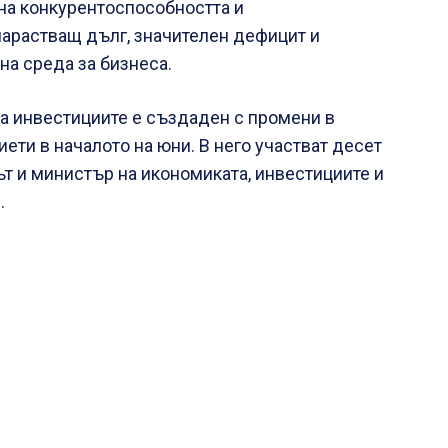
на конкурентоспособността и
нарастващ дълг, значителен дефицит и
а среда за бизнеса.
а инвестициите е създаден с промени в
иети в началото на юни. В него участват десет
т и министър на икономиката, инвестициите и
.