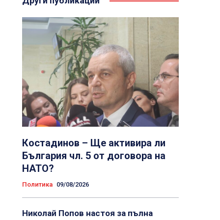
Други публикации
Костадинов – Ще активира ли
България чл. 5 от договора на
НАТО?
Политика
09/08/2026
Николай Попов настоя за пълна