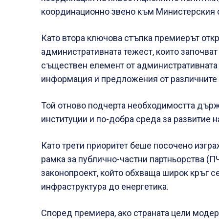
координационно звено към Министерския 
Като втора ключова стъпка премиерът откр
административната тежест, които започват 
съществен елемент от административната р
информация и предложения от различните 
Той отново подчерта необходимостта държ
институции и по-добра среда за развитие н
Като трети приоритет беше посочено изгра
рамка за публично-частни партньорства (П
законопроект, който обхваща широк кръг се
инфраструктура до енергетика.
Според премиера, ако страната цели моде