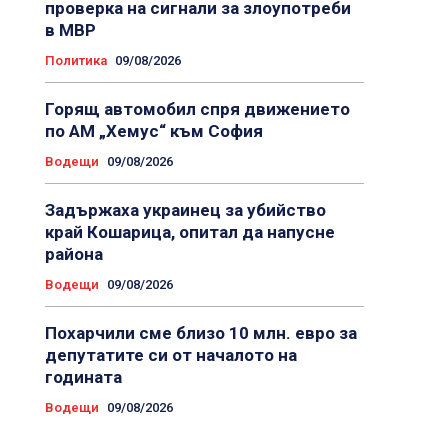
проверка на сигнали за злоупотреби
в МВР
Политика
09/08/2026
Горящ автомобил спря движението
по АМ „Хемус“ към София
Водещи
09/08/2026
Задържаха украинец за убийство
край Кошарица, опитал да напусне
района
Водещи
09/08/2026
Похарчили сме близо 10 млн. евро за
депутатите си от началото на
годината
Водещи
09/08/2026