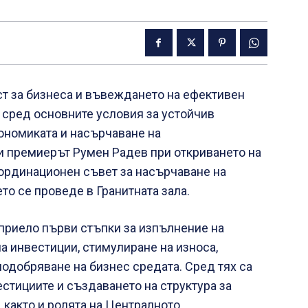
т за бизнеса и въвеждането на ефективен
 сред основните условия за устойчив
ономиката и насърчаване на
и премиерът Румен Радев при откриването на
ординационен съвет за насърчаване на
то се проведе в Гранитната зала.
дприело първи стъпки за изпълнение на
а инвестиции, стимулиране на износа,
одобряване на бизнес средата. Сред тях са
стициите и създаването на структура за
 както и ролята на Централното