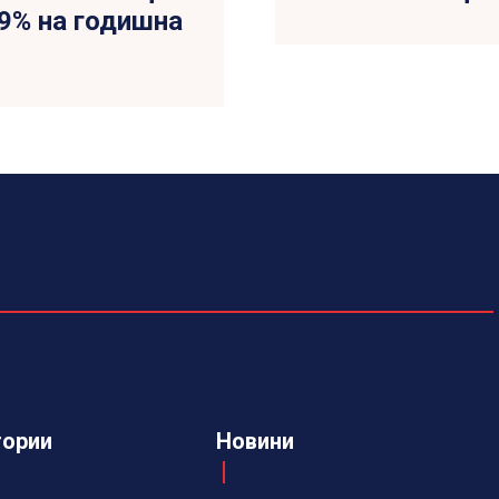
 9% на годишна
гории
Новини