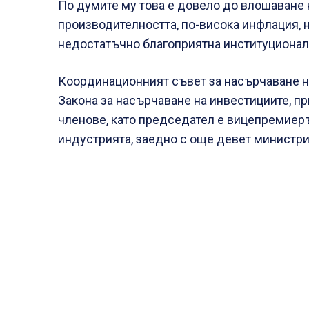
По думите му това е довело до влошаване 
производителността, по-висока инфлация, 
недостатъчно благоприятна институционалн
Координационният съвет за насърчаване н
Закона за насърчаване на инвестициите, пр
членове, като председател е вицепремиеръ
индустрията, заедно с още девет министри