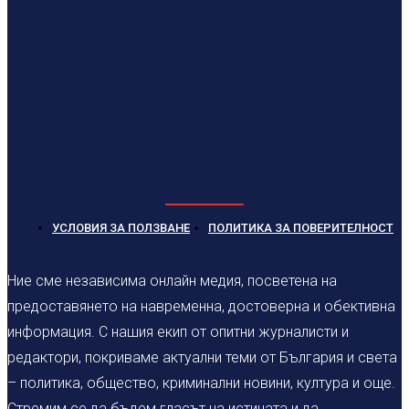
УСЛОВИЯ ЗА ПОЛЗВАНЕ
ПОЛИТИКА ЗА ПОВЕРИТЕЛНОСТ
Ние сме независима онлайн медия, посветена на
предоставянето на навременна, достоверна и обективна
информация. С нашия екип от опитни журналисти и
редактори, покриваме актуални теми от България и света
– политика, общество, криминални новини, култура и още.
Стремим се да бъдем гласът на истината и да