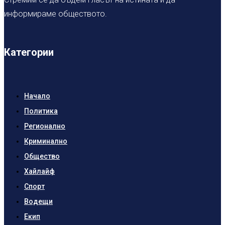
информираме обществото.
Категории
Начало
Политика
Регионално
Криминално
Общество
Хайлайф
Спорт
Водещи
Екип