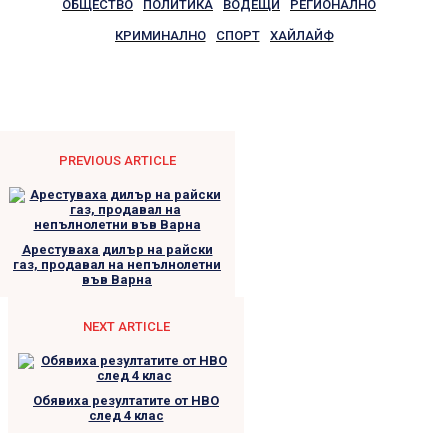
ОБЩЕСТВО
ПОЛИТИКА
ВОДЕЩИ
РЕГИОНАЛНО
КРИМИНАЛНО
СПОРТ
ХАЙЛАЙФ
PREVIOUS ARTICLE
Арестуваха дилър на райски
газ, продавал на непълнолетни
във Варна
NEXT ARTICLE
Обявиха резултатите от НВО
след 4 клас