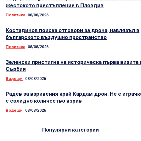
жестокото престъпление в Пловдив
Политика
08/08/2026
Костадинов поиска отговори за дрона, навлязъл в
българското въздушно пространство
Политика
08/08/2026
Зеленски пристигна на историческа първа визита 
Сърбия
Водещи
08/08/2026
Радев за взривения край Кардам дрон: Не е играчк
е солидно количество взрив
Водещи
08/08/2026
Популярни категории