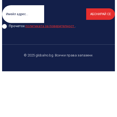
АБОНИРАЙ СЕ
Прочетох
политиката за поверителност
.
© 2025 globalno.bg. Всички права запазени.