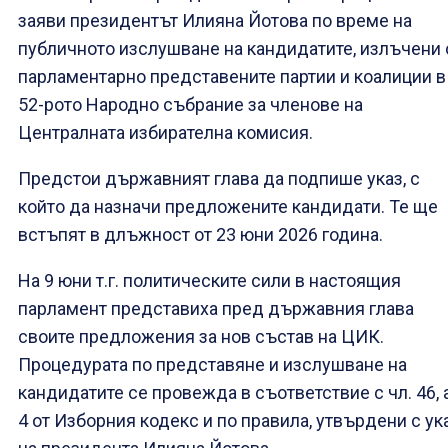
заяви президентът Илияна Йотова по време на
публичното изслушване на кандидатите, излъчени 
парламентарно представените партии и коалиции в
52-рото Народно събрание за членове на
Централната избирателна комисия.
Предстои държавният глава да подпише указ, с
който да назначи предложените кандидати. Те ще
встъпят в длъжност от 23 юни 2026 година.
На 9 юни т.г. политическите сили в настоящия
парламент представиха пред държавния глава
своите предложения за нов състав на ЦИК.
Процедурата по представяне и изслушване на
кандидатите се провежда в съответствие с чл. 46, 
4 от Изборния кодекс и по правила, утвърдени с ук