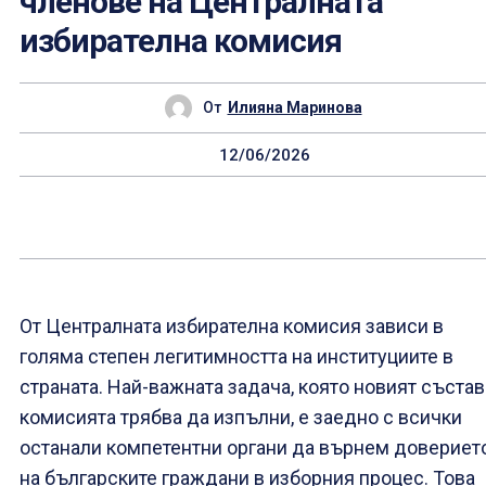
членове на Централната
избирателна комисия
От
Илияна Маринова
12/06/2026
От Централната избирателна комисия зависи в
голяма степен легитимността на институциите в
страната. Най-важната задача, която новият състав
комисията трябва да изпълни, е заедно с всички
останали компетентни органи да върнем довериет
на българските граждани в изборния процес. Това