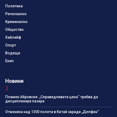
Политика
Регионално
Криминално
Общество
Хайлайф
Спорт
Водещи
Екип
Новини
Пламен Абровски: „Справедливата цена“ трябва да
дисциплинира пазара
Отмениха над 1300 полета в Китай заради „Делфин“