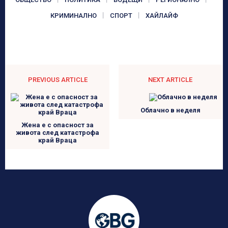
КРИМИНАЛНО
СПОРТ
ХАЙЛАЙФ
PREVIOUS ARTICLE
NEXT ARTICLE
Облачно в неделя
Жена е с опасност за
живота след катастрофа
край Враца