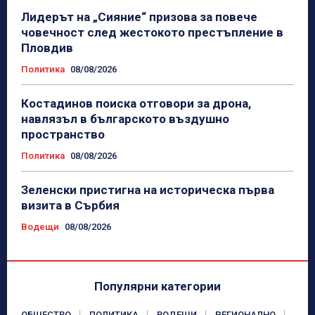
Лидерът на „Сияние“ призова за повече
човечност след жестокото престъпление в
Пловдив
Политика
08/08/2026
Костадинов поиска отговори за дрона,
навлязъл в българското въздушно
пространство
Политика
08/08/2026
Зеленски пристигна на историческа първа
визита в Сърбия
Водещи
08/08/2026
Популярни категории
ОБЩЕСТВО
ПОЛИТИКА
ВОДЕЩИ
РЕГИОНАЛНО