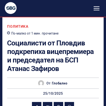
ПОЛИТИКА
По-малко от 1
мин.
прочитане
Социалисти от Пловдив
подкрепиха вицепремиера
и председател на БСП
Атанас Зафиров
От
Глобално
25/10/2025