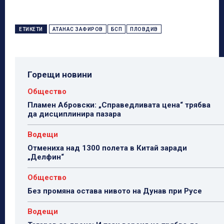
ЕТИКЕТИ
АТАНАС ЗАФИРОВ
БСП
ПЛОВДИВ
Горещи новини
Общество
Пламен Абровски: „Справедливата цена“ трябва
да дисциплинира пазара
Водещи
Отмениха над 1300 полета в Китай заради
„Делфин“
Общество
Без промяна остава нивото на Дунав при Русе
Водещи