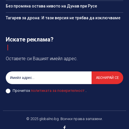
Без промяна остава нивото на Дунав при Русе
Тагарев за дрона: И тази версия не трябва да изключваме
Искате реклама?
Оставете си Вашият имейл адрес.
АБОНИРАЙ СЕ
Прочетох
политиката за поверителност
.
© 2025 globalno.bg. Всички права запазени.