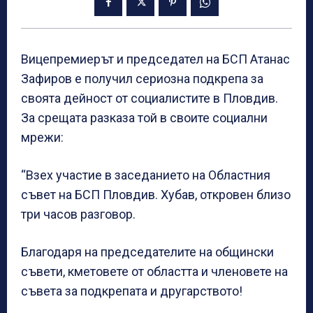
Вицепремиерът и председател на БСП Атанас
Зафиров е получил сериозна подкрепа за
своята дейност от социалистите в Пловдив.
За срещата разказа той в своите социални
мрежи:
“Взех участие в заседанието на Областния
съвет на БСП Пловдив. Хубав, откровен близо
три часов разговор.
Благодаря на председателите на общински
съвети, кметовете от областта и членовете на
съвета за подкрепата и другарството!