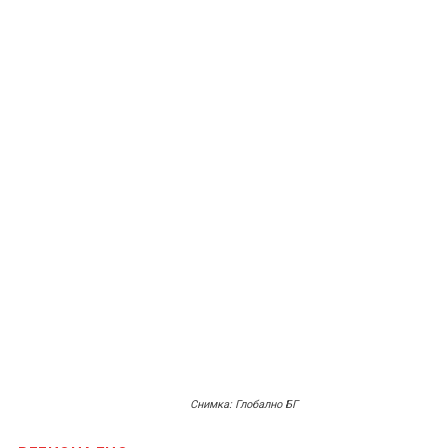
Снимка: Глобално БГ