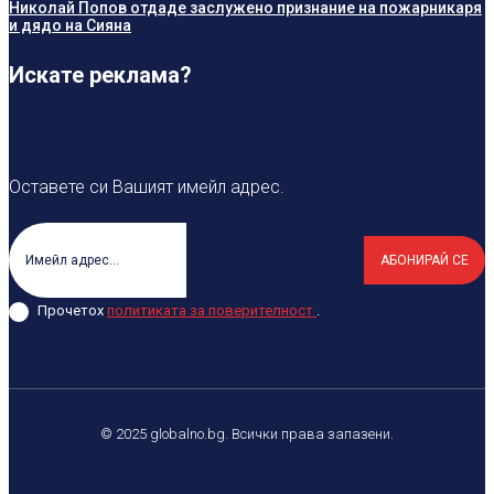
Николай Попов отдаде заслужено признание на пожарникаря
и дядо на Сияна
Искате реклама?
Оставете си Вашият имейл адрес.
АБОНИРАЙ СЕ
Прочетох
политиката за поверителност
.
© 2025 globalno.bg. Всички права запазени.