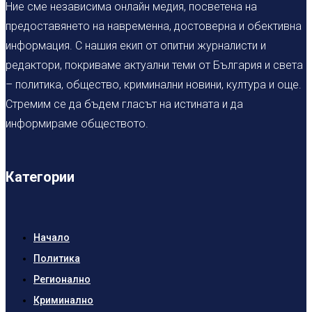
Ние сме независима онлайн медия, посветена на
предоставянето на навременна, достоверна и обективна
информация. С нашия екип от опитни журналисти и
редактори, покриваме актуални теми от България и света
– политика, общество, криминални новини, култура и още.
Стремим се да бъдем гласът на истината и да
информираме обществото.
Категории
Начало
Политика
Регионално
Криминално