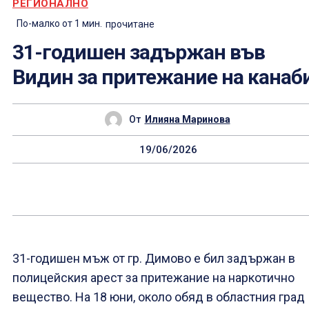
РЕГИОНАЛНО
По-малко от 1
мин.
прочитане
31-годишен задържан във
Видин за притежание на канаб
От
Илияна Маринова
19/06/2026
31-годишен мъж от гр. Димово е бил задържан в
полицейския арест за притежание на наркотично
вещество. На 18 юни, около обяд в областния град